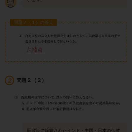
問題２（１）の答え
問題２（２）
院政期に編纂されたインド・中国・日本の仏教