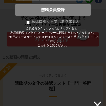
子どもの勉強から大人の学び直しまで
ハイクオリティーな授業が見放題
会員登録をクリックまたはタップすると、
利用規約及びプライバシーポリシー
に同意したものとみなします。
ご利用のメールサービスで @try-it.jp からのメールの受信を許可して下さ
い。詳しくは
こちら
をご覧ください。
この動画の問題と解説
問題
一緒に解いてみよう
院政期の文化の確認テスト【一問一答問
題】