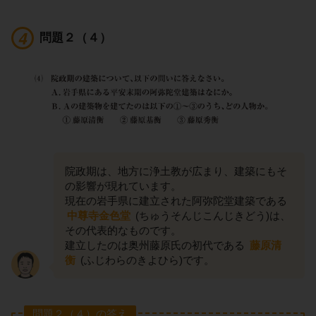
問題２（４）
院政期は、地方に浄土教が広まり、建築にもそ
の影響が現れています。
現在の岩手県に建立された阿弥陀堂建築である
中尊寺金色堂
(ちゅうそんじこんじきどう)は、
その代表的なものです。
建立したのは奥州藤原氏の初代である
藤原清
衡
(ふじわらのきよひら)です。
問題２（４）の答え