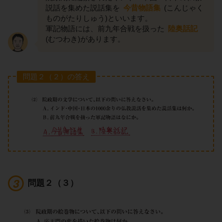
説話を集めた説話集を
今昔物語集
(こんじゃく
ものがたりしゅう)といいます。
軍記物語には、前九年合戦を扱った
陸奥話記
(むつわき)があります。
問題２（２）の答え
問題２（３）