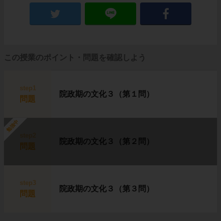
この授業のポイント・問題を確認しよう
step1
院政期の文化３（第１問）
問題
勉強中
step2
院政期の文化３（第２問）
問題
step3
院政期の文化３（第３問）
問題