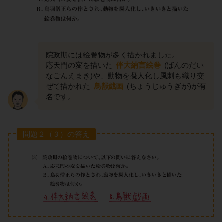
院政期には絵巻物が多く描かれました。
応天門の変を描いた
伴大納言絵巻
(ばんのだい
なごんえまき)や、動物を擬人化し風刺も織り交
ぜて描かれた
鳥獣戯画
(ちょうじゅうぎが)が有
名です。
問題２（３）の答え