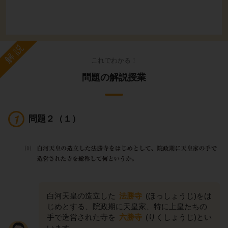
解説
これでわかる！
問題の解説授業
問題２（１）
白河天皇の造立した
法勝寺
(ほっしょうじ)をは
じめとする、院政期に天皇家、特に上皇たちの
手で造営された寺を
六勝寺
(りくしょうじ)とい
います。