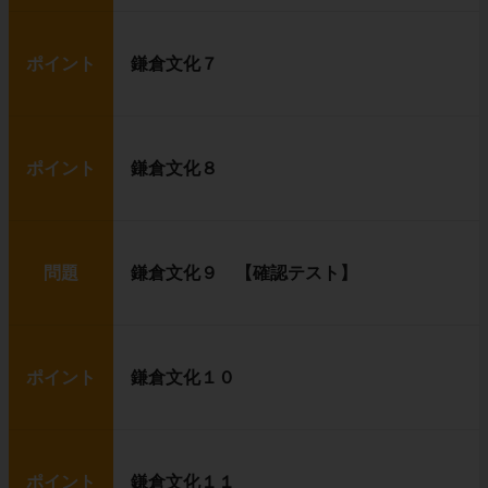
ポイント
鎌倉文化７
ポイント
鎌倉文化８
問題
鎌倉文化９ 【確認テスト】
ポイント
鎌倉文化１０
ポイント
鎌倉文化１１