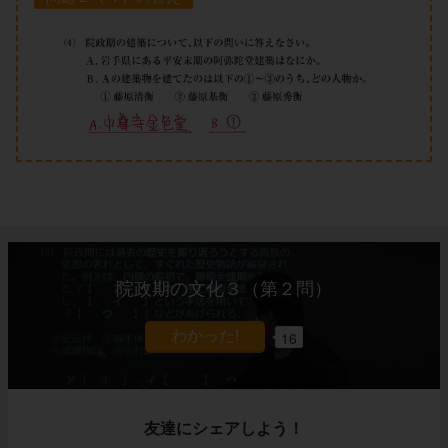
院政期の文化３（第２問）
16
友達にシェアしよう！