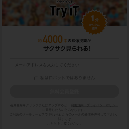
会員登録をクリックまたはタップすると、
利用規約・プライバシーポリシー
に同意したものとみなします。
ご利用のメールサービスで @try-it.jp からのメールの受信を許可して下さい。
詳しくは
こちら
をご覧ください。