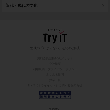
近代・現代の文化
勉強の「わからない」を5分で解決
無料会員登録10のメリット
会社概要
利用規約・プライバシーポリシー
よくある質問
授業一覧
Try IT（トライイット）に関するお知らせ
© ZUIYO