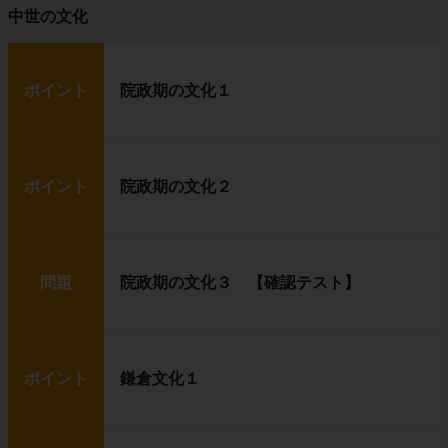
中世の文化
ポイント
院政期の文化１
ポイント
院政期の文化２
問題
院政期の文化３ 【確認テスト】
ポイント
鎌倉文化１