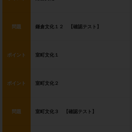
問題
鎌倉文化１２ 【確認テスト】
ポイント
室町文化１
ポイント
室町文化２
問題
室町文化３ 【確認テスト】