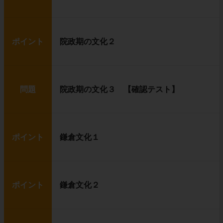
ポイント
院政期の文化２
問題
院政期の文化３ 【確認テスト】
ポイント
鎌倉文化１
ポイント
鎌倉文化２