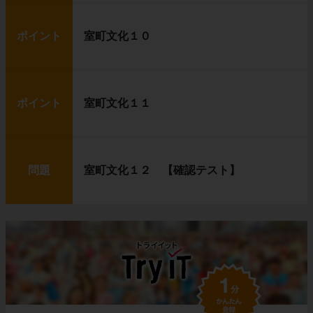
ポイント
室町文化１０
ポイント
室町文化１１
問題
室町文化１２ 【確認テスト】