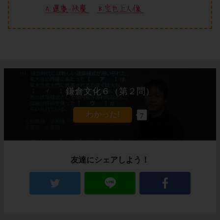
鎌倉文化６（第２問）
7
友達にシェアしよう！