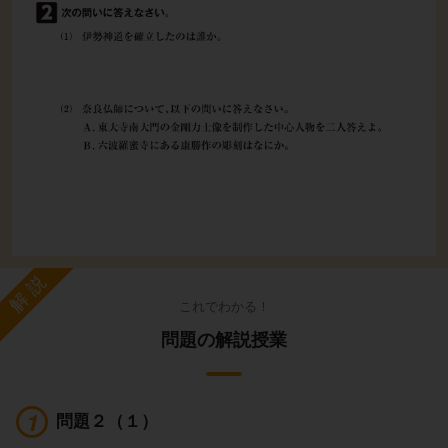
解説
これでわかる！
問題の解説授業
問題２（１）