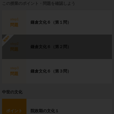
この授業のポイント・問題を確認しよう
step1
鎌倉文化６（第１問）
問題
勉強中
step2
鎌倉文化６（第２問）
問題
step3
鎌倉文化６（第３問）
問題
中世の文化
ポイント
院政期の文化１