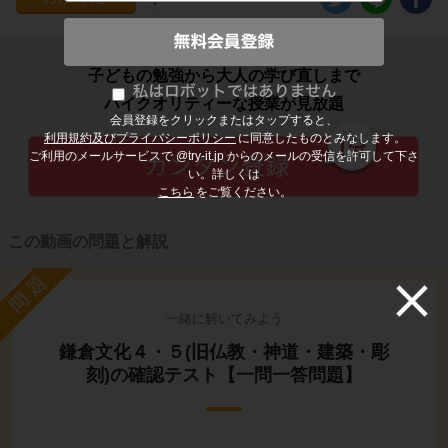
子どもの勉強から大人の学び直しまで
ハイクオリティーな授業が見放題
会員登録をクリックまたはタップすると、
利用規約及びプライバシーポリシー
に同意したものとみなします。
ご利用のメールサービスで @try-it.jp からのメールの受信を許可して下さ
い。詳しくは
こちら
をご覧ください。
この動画の問題と解説
問題
一緒に解いてみよう
鎌倉文化４・５(旧仏教・神道・建築・彫
刻)の確認テスト【一問一答問題】