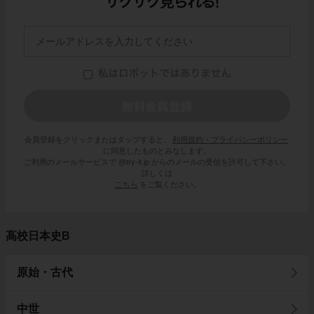
会員登録をクリックまたはタップすると、
利用規約・プライバシーポリシー
に同意したものとみなします。
ご利用のメールサービスで @try-it.jp からのメールの受信を許可して下さい。
詳しくは
こちら
をご覧ください。
高校日本史B
原始・古代
中世