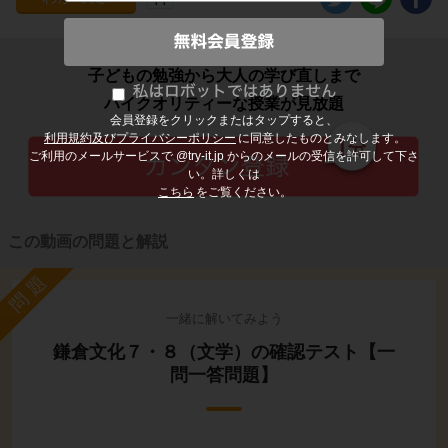
子どもの勉強から大人の学び直しまで
ハイクオリティーな授業が見放題
会員登録をクリックまたはタップすると、
利用規約及びプライバシーポリシー
に同意したものとみなします。
ご利用のメールサービスで @try-it.jp からのメールの受信を許可して下さ
い。詳しくは
こちら
をご覧ください。
この動画の問題と解説
問題
一緒に解いてみよう
鎌倉文化７・８（文学）の確認テスト【一
問一答問題】