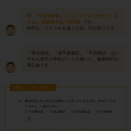
①
『今昔物語集』(こんじゃくものがたりしゅ
う)は、院政期文化の説話集
です。
時代も、ジャンルも違うため、①が誤りです。
『保元物語』『源平盛衰記』『平治物語』はい
ずれも源平の争乱のころを描いた、鎌倉時代の
軍記物です。
問題２（４）の答え