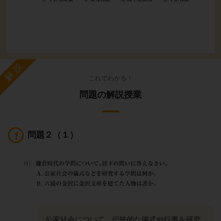
解説
これでわかる！
問題の解説授業
問題２（１）
公家社会について、伝統的な儀式や行事を研究