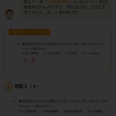
異なり、④『
十六夜日記
』(いざよいにっき)は
鎌倉時代のものですが、阿仏尼が記した日記文
学ですから、誤った選択肢です。
問題２（３）の答え
問題２（４）