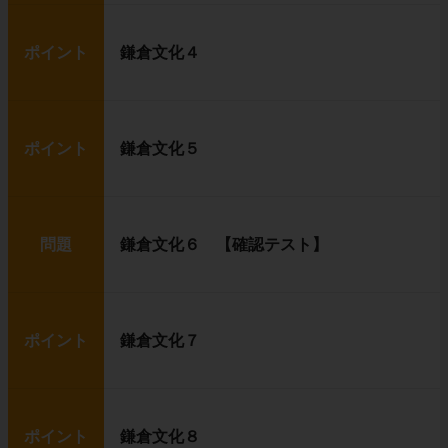
ポイント
鎌倉文化４
ポイント
鎌倉文化５
問題
鎌倉文化６ 【確認テスト】
ポイント
鎌倉文化７
ポイント
鎌倉文化８