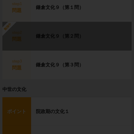
step1
鎌倉文化９（第１問）
問題
勉強中
step2
鎌倉文化９（第２問）
問題
step3
鎌倉文化９（第３問）
問題
中世の文化
ポイント
院政期の文化１