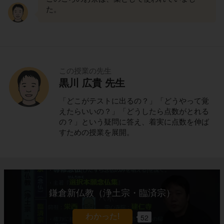
た。
この授業の先生
黒川 広貴 先生
「どこがテストに出るの？」「どうやって覚
えたらいいの？」「どうしたら点数がとれる
の？」という疑問に答え、着実に点数を伸ば
すための授業を展開。
鎌倉新仏教（浄土宗・臨済宗）
52