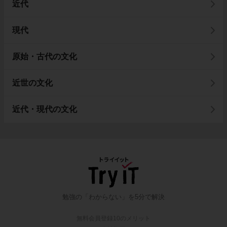
近代
現代
原始・古代の文化
近世の文化
近代・現代の文化
勉強の「わからない」を5分で解決
無料会員登録10のメリット