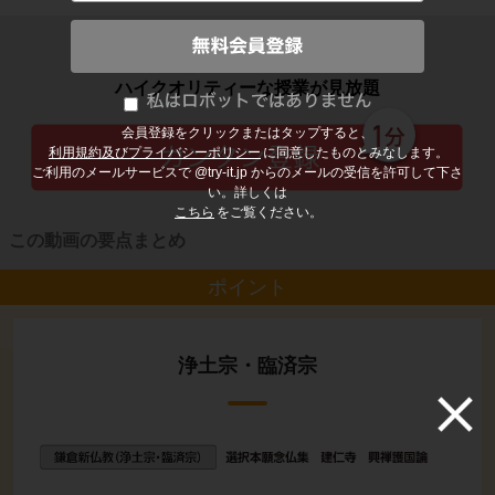
子どもの勉強から大人の学び直しまで
ハイクオリティーな授業が見放題
会員登録をクリックまたはタップすると、
利用規約及びプライバシーポリシー
に同意したものとみなします。
ご利用のメールサービスで @try-it.jp からのメールの受信を許可して下さ
い。詳しくは
こちら
をご覧ください。
この動画の要点まとめ
ポイント
浄土宗・臨済宗