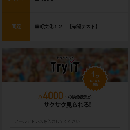
問題
室町文化１２ 【確認テスト】