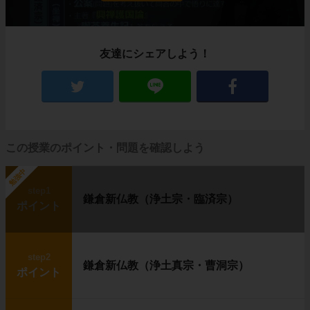
友達にシェアしよう！
この授業のポイント・問題を確認しよう
勉強中
step1
鎌倉新仏教（浄土宗・臨済宗）
ポイント
step2
鎌倉新仏教（浄土真宗・曹洞宗）
ポイント