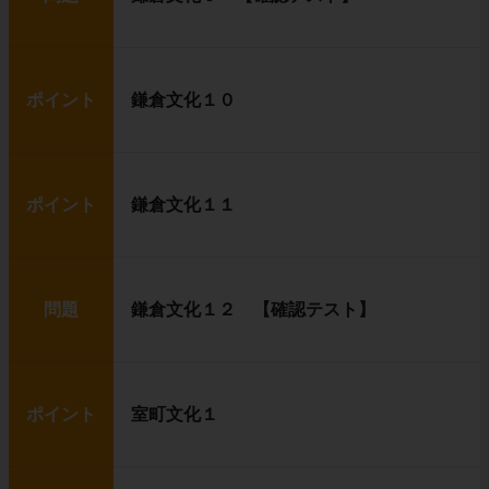
ポイント
鎌倉文化１０
ポイント
鎌倉文化１１
問題
鎌倉文化１２ 【確認テスト】
ポイント
室町文化１