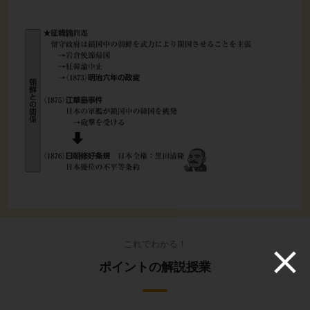
これでわかる！
ポイントの解説授業