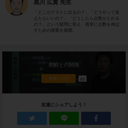
黒川 広貴 先生
「どこがテストに出るの？」「どうやって覚
えたらいいの？」「どうしたら点数がとれる
の？」という疑問に答え、着実に点数を伸ば
すための授業を展開。
朝鮮との関係
83
友達にシェアしよう！