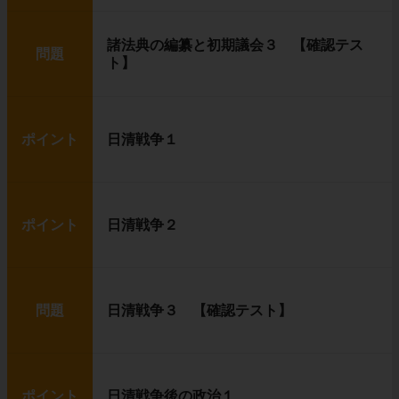
諸法典の編纂と初期議会３ 【確認テス
問題
ト】
ポイント
日清戦争１
ポイント
日清戦争２
問題
日清戦争３ 【確認テスト】
ポイント
日清戦争後の政治１