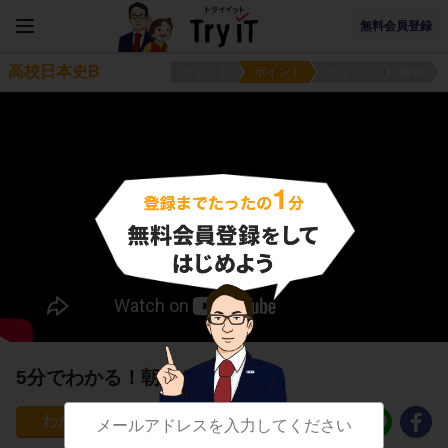
無料会員登録
高校日本史B
ポイント
ポイント
ポイント
練習
5分でわかる！朝鮮との関係
83