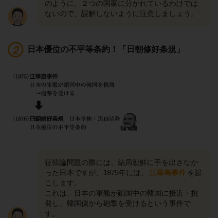
のように、２つの国家に分かれているわけでは
ないので、誤解しないように注意しましょう。
日本優位の不平等条約！「日朝修好条規」
征韓論問題の際には、結局朝鮮に手を出さなか
った日本ですが、1875年には、
江華島事件
を起
こします。
これは、日本の軍艦が鎖国中の韓国に接近・挑
発し、韓国側から砲撃を受けるという事件で
す。