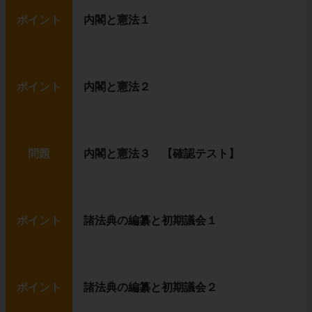
ポイント
内閣と憲法１
ポイント
内閣と憲法２
問題
内閣と憲法３ 【確認テスト】
ポイント
諸法典の編纂と初期議会１
ポイント
諸法典の編纂と初期議会２