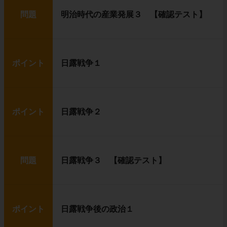
問題
明治時代の産業発展３ 【確認テスト】
ポイント
日露戦争１
ポイント
日露戦争２
問題
日露戦争３ 【確認テスト】
ポイント
日露戦争後の政治１