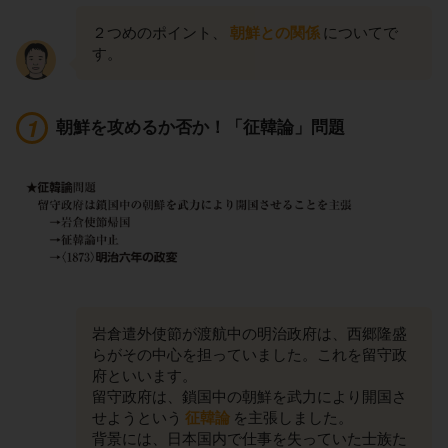
２つめのポイント、
朝鮮との関係
についてで
す。
朝鮮を攻めるか否か！「征韓論」問題
岩倉遣外使節が渡航中の明治政府は、西郷隆盛
らがその中心を担っていました。これを留守政
府といいます。
留守政府は、鎖国中の朝鮮を武力により開国さ
せようという
征韓論
を主張しました。
背景には、日本国内で仕事を失っていた士族た