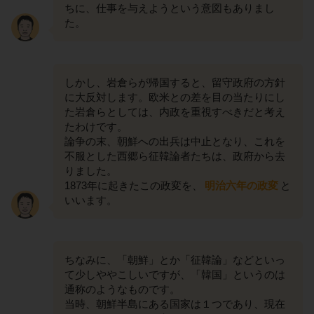
ちに、仕事を与えようという意図もありまし
た。
しかし、岩倉らが帰国すると、留守政府の方針
に大反対します。欧米との差を目の当たりにし
た岩倉らとしては、内政を重視すべきだと考え
たわけです。
論争の末、朝鮮への出兵は中止となり、これを
不服とした西郷ら征韓論者たちは、政府から去
りました。
1873年に起きたこの政変を、
明治六年の政変
と
いいます。
ちなみに、「朝鮮」とか「征韓論」などといっ
て少しややこしいですが、「韓国」というのは
通称のようなものです。
当時、朝鮮半島にある国家は１つであり、現在