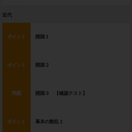
近代
ポイント
開国１
ポイント
開国２
問題
開国３ 【確認テスト】
ポイント
幕末の動乱１