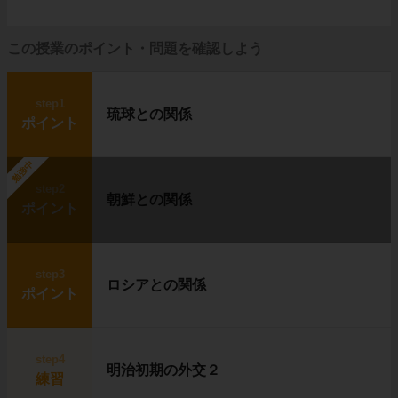
この授業のポイント・問題を確認しよう
step1
琉球との関係
ポイント
勉強中
step2
朝鮮との関係
ポイント
step3
ロシアとの関係
ポイント
step4
明治初期の外交２
練習