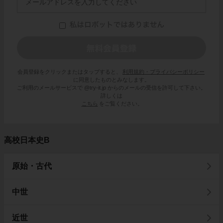
会員登録をクリックまたはタップすると、
利用規約・プライバシーポリシー
に同意したものとみなします。
ご利用のメールサービスで @try-it.jp からのメールの受信を許可して下さい。
詳しくは
こちら
をご覧ください。
高校日本史B
原始・古代
中世
近世