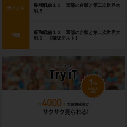
昭和戦前１１ 軍部の台頭と第二次世界大
ポイント
戦５
昭和戦前１２ 軍部の台頭と第二次世界大
問題
戦６ 【確認テスト】