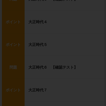
ポイント
大正時代４
ポイント
大正時代５
問題
大正時代６ 【確認テスト】
ポイント
大正時代７