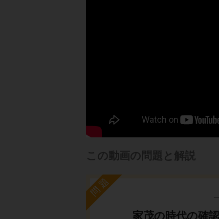
この動画の問題と解説
問題
家茂の時代の確