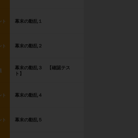
幕末の動乱１
ント
幕末の動乱２
ント
幕末の動乱３ 【確認テス
題
ト】
幕末の動乱４
ント
幕末の動乱５
ント