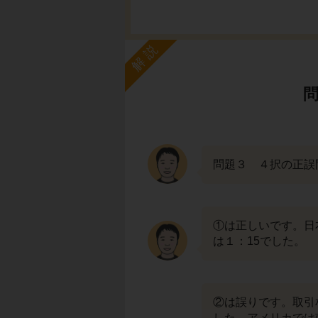
解説
問題３ ４択の正誤
①は正しいです。日
は１：15でした。
②は誤りです。取引
した。アメリカでは