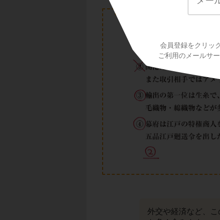
問題３の答え
会員登録をクリッ
ご利用のメールサービ
外交や経済など、こ