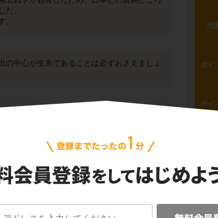
した。
す。
問
出の中心が生糸であることは必ずおさえましょ
ポイ
ポイ
品江戸廻送令は反発が多く、上手く機能しませ
問
が失敗に終わったことなどがよい例ですが、政
、その内容だけでなく、結果がどうだったの
ポイ
るようにしましょう。