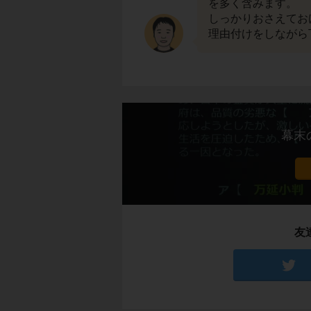
を多く含みます。
しっかりおさえてお
理由付けをしながら
幕末
友