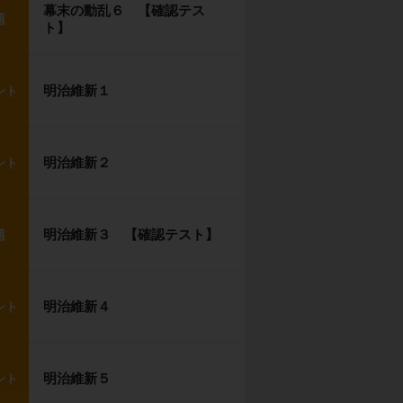
幕末の動乱６ 【確認テス
題
ト】
明治維新１
ント
明治維新２
ント
明治維新３ 【確認テスト】
題
明治維新４
ント
明治維新５
ント