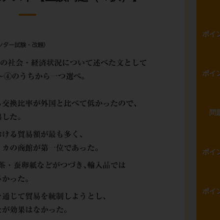
ポイ
ポイ
問
ポイ
ポイ