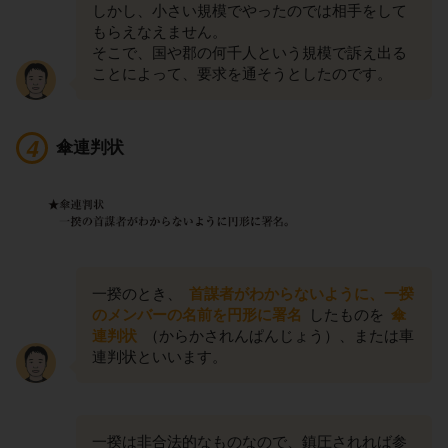
しかし、小さい規模でやったのでは相手をして
もらえなえません。
そこで、国や郡の何千人という規模で訴え出る
ことによって、要求を通そうとしたのです。
傘連判状
一揆のとき、
首謀者がわからないように、一揆
のメンバーの名前を円形に署名
したものを
傘
連判状
（からかされんぱんじょう）、または車
連判状といいます。
一揆は非合法的なものなので、鎮圧されれば参