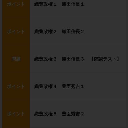
ポイント
織豊政権１ 織田信長１
ポイント
織豊政権２ 織田信長２
問題
織豊政権３ 織田信長３ 【確認テスト】
ポイント
織豊政権４ 豊臣秀吉１
ポイント
織豊政権５ 豊臣秀吉２