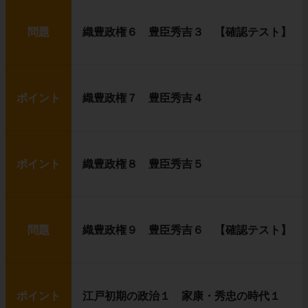
問題
織豊政権６ 豊臣秀吉３ 【確認テスト】
ポイント
織豊政権７ 豊臣秀吉４
ポイント
織豊政権８ 豊臣秀吉５
問題
織豊政権９ 豊臣秀吉６ 【確認テスト】
ポイント
江戸初期の政治１ 家康・秀忠の時代１