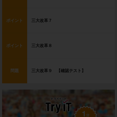
ポイント
三大改革７
ポイント
三大改革８
問題
三大改革９ 【確認テスト】