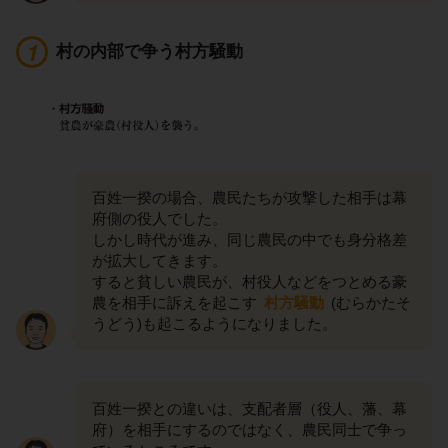
村の内部で争う村方騒動
百姓一揆の場合、農民たちが攻撃した相手は幕
府側の役人でした。
しかし時代が進み、同じ農民の中でも身分格差
が拡大してきます。
すると貧しい農民が、村役人などをつとめる豪
農を相手に訴えを起こす
村方騒動
(むらかたそ
うどう)も起こるようになりました。
百姓一揆との違いは、支配者層（役人、藩、幕
府）を相手にするのではなく、農民同士で争っ