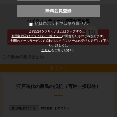
子どもの勉強から大人の学び直しまで
ハイクオリティーな授業が見放題
会員登録をクリックまたはタップすると、
利用規約及びプライバシーポリシー
に同意したものとみなします。
ご利用のメールサービスで @try-it.jp からのメールの受信を許可して下さ
い。詳しくは
こちら
をご覧ください。
この動画の要点まとめ
ポイント
江戸時代の農民の抵抗（百姓一揆以外）