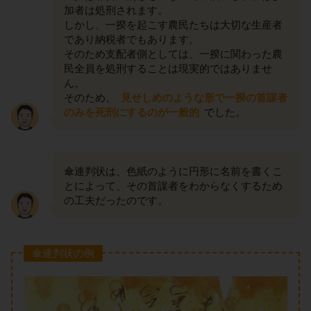
加者は処刑されます。
しかし、一揆を起こす農民たちは大切な生産者
であり納税者でもあります。
そのため支配者側としては、一揆に関わった農
民全員を処刑することは現実的ではありませ
ん。
そのため、
見せしめのような形で一揆の首謀者
のみを死刑にするのが一般的
でした。
傘連判状は、色紙のように円形に名前を書くこ
とによって、その首謀者をわからなくするため
の工夫だったのです。
傘連判状の例