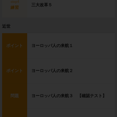
step4
三大改革５
練習
近世
ポイント
ヨーロッパ人の来航１
ポイント
ヨーロッパ人の来航２
問題
ヨーロッパ人の来航３ 【確認テスト】