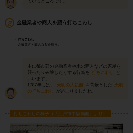
ているところです。
金融業者や商人を襲う打ちこわし
主に都市部の金融業者や米の商人などの家屋を
襲ったり破壊したりする行為を
打ちこわし
と
いいます。
1787年には、
天明の大飢饉
を背景とした
天明
の打ちこわし
が起こりましたね。
打ちこわしの様子（『江戸市中騒動図』より）