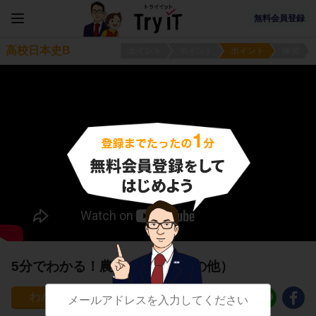
無料会員登録
高校日本史B
ポイント
ポイント
ポイント
練習
5分でわかる！農民の抵抗（その他）
54