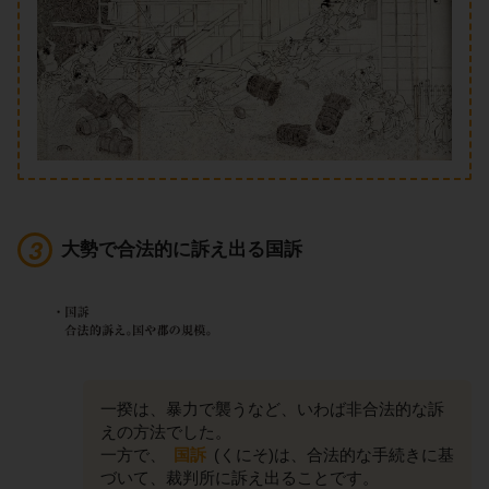
大勢で合法的に訴え出る国訴
一揆は、暴力で襲うなど、いわば非合法的な訴
えの方法でした。
一方で、
国訴
(くにそ)は、合法的な手続きに基
づいて、裁判所に訴え出ることです。