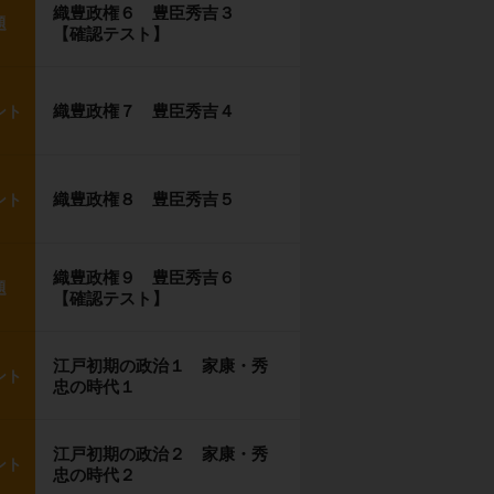
織豊政権６ 豊臣秀吉３
題
【確認テスト】
織豊政権７ 豊臣秀吉４
ント
織豊政権８ 豊臣秀吉５
ント
織豊政権９ 豊臣秀吉６
題
【確認テスト】
江戸初期の政治１ 家康・秀
ント
忠の時代１
江戸初期の政治２ 家康・秀
ント
忠の時代２