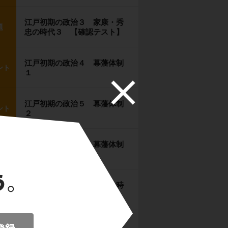
江戸初期の政治３ 家康・秀
題
忠の時代３ 【確認テスト】
江戸初期の政治４ 幕藩体制
ント
１
江戸初期の政治５ 幕藩体制
ント
２
江戸初期の政治６ 幕藩体制
題
３ 【確認テスト】
江戸初期の政治７ 家光の時
ント
代と初期外交１
江戸初期の政治８ 家光の時