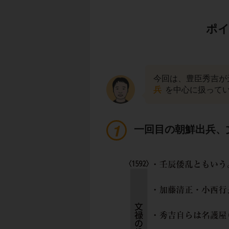
ポイ
今回は、豊臣秀吉が
兵
を中心に扱って
一回目の朝鮮出兵、