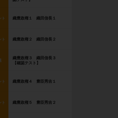
織豊政権１ 織田信長１
ント
織豊政権２ 織田信長２
ント
織豊政権３ 織田信長３
題
【確認テスト】
織豊政権４ 豊臣秀吉１
ント
織豊政権５ 豊臣秀吉２
ント