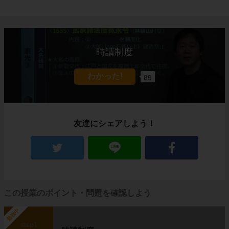
時請制度
89
友達にシェアしよう！
この授業のポイント・問題を確認しよう
勉強中
step1