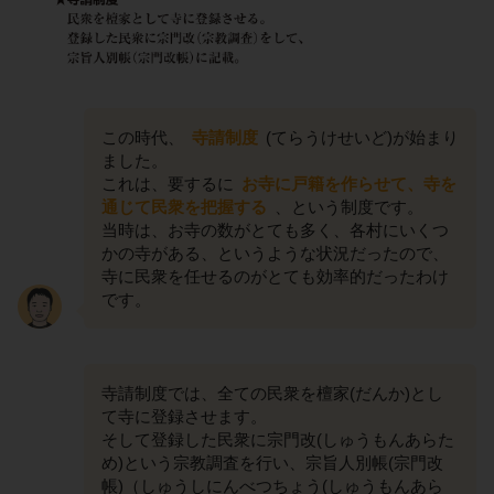
この時代、
寺請制度
(てらうけせいど)が始まり
ました。
これは、要するに
お寺に戸籍を作らせて、寺を
通じて民衆を把握する
、という制度です。
当時は、お寺の数がとても多く、各村にいくつ
かの寺がある、というような状況だったので、
寺に民衆を任せるのがとても効率的だったわけ
です。
寺請制度では、全ての民衆を檀家(だんか)とし
て寺に登録させます。
そして登録した民衆に宗門改(しゅうもんあらた
め)という宗教調査を行い、宗旨人別帳(宗門改
帳)（しゅうしにんべつちょう(しゅうもんあら