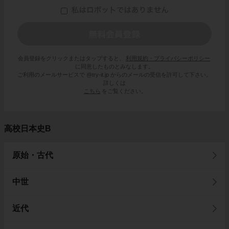
会員登録をクリックまたはタップすると、
利用規約・プライバシーポリシー
に同意したものとみなします。
ご利用のメールサービスで @try-it.jp からのメールの受信を許可して下さい。
詳しくは
こちら
をご覧ください。
高校日本史B
原始・古代
中世
近代