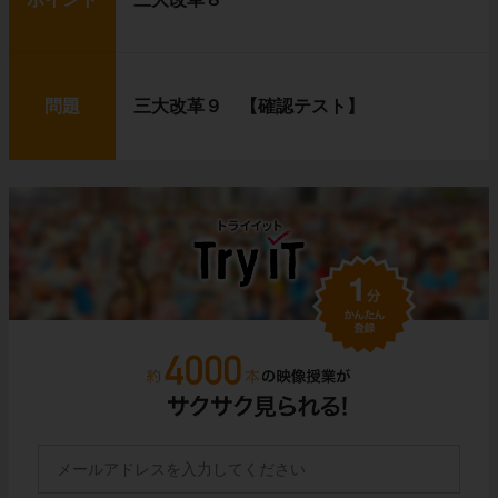
問題
三大改革９ 【確認テスト】