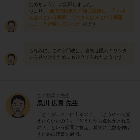
ためちょう)）に記載しました。
つまり、
全ての民衆を戸籍に登録し、「○○さ
んはＡという宗派、△△さんはＢという宗派、
……」と記載していった
のです。
ちなみに、この宗門改は、当初は隠れキリシタ
ンを見つけるためにも役立てられたようです。
この授業の先生
黒川 広貴 先生
「どこがテストに出るの？」「どうやって覚
えたらいいの？」「どうしたら点数がとれる
の？」という疑問に答え、着実に点数を伸ば
すための授業を展開。