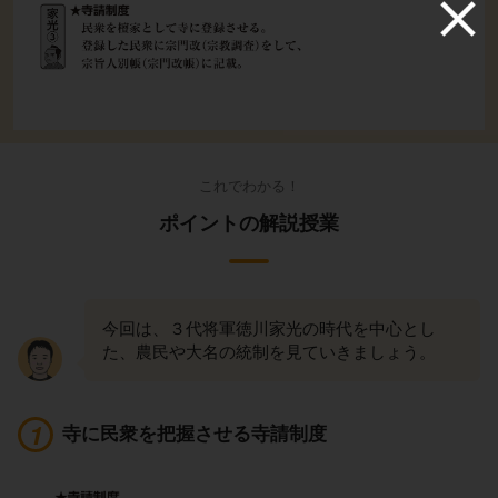
これでわかる！
ポイントの解説授業
今回は、３代将軍徳川家光の時代を中心とし
た、農民や大名の統制を見ていきましょう。
寺に民衆を把握させる寺請制度