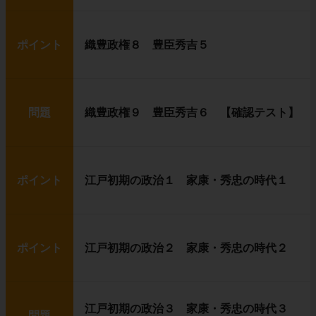
ポイント
織豊政権８ 豊臣秀吉５
問題
織豊政権９ 豊臣秀吉６ 【確認テスト】
ポイント
江戸初期の政治１ 家康・秀忠の時代１
ポイント
江戸初期の政治２ 家康・秀忠の時代２
江戸初期の政治３ 家康・秀忠の時代３
問題