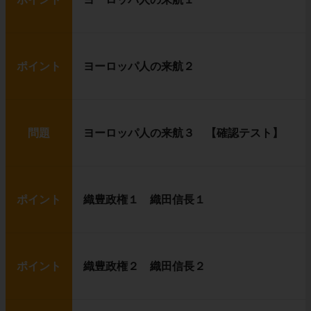
ポイント
ヨーロッパ人の来航２
問題
ヨーロッパ人の来航３ 【確認テスト】
ポイント
織豊政権１ 織田信長１
ポイント
織豊政権２ 織田信長２