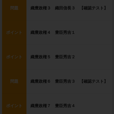
問題
織豊政権３ 織田信長３ 【確認テスト】
ポイント
織豊政権４ 豊臣秀吉１
ポイント
織豊政権５ 豊臣秀吉２
問題
織豊政権６ 豊臣秀吉３ 【確認テスト】
ポイント
織豊政権７ 豊臣秀吉４