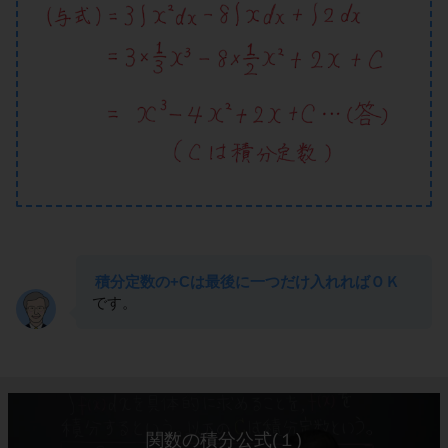
積分定数の+Cは最後に一つだけ入れればＯＫ
です。
関数の積分公式(１)