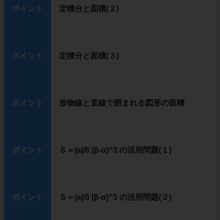
ポイント
定積分と面積(２)
ポイント
定積分と面積(３)
ポイント
放物線と直線で囲まれる図形の面積
ポイント
Ｓ＝|a|/6 (β-α)^3 の活用問題(１)
ポイント
Ｓ＝|a|/6 (β-α)^3 の活用問題(２)