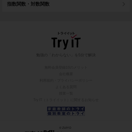
指数関数・対数関数
勉強の「わからない」を5分で解決
無料会員登録10のメリット
会社概要
利用規約・プライバシーポリシー
よくある質問
授業一覧
Try IT（トライイット）に関するお知らせ
© ZUIYO