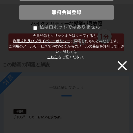
子どもの勉強から大人の学び直しまで
ハイクオリティーな授業が見放題
会員登録をクリックまたはタップすると、
利用規約及びプライバシーポリシー
に同意したものとみなします。
ご利用のメールサービスで @try-it.jp からのメールの受信を許可して下さ
い。詳しくは
こちら
をご覧ください。
この動画の問題と解説
例題
一緒に解いてみよう