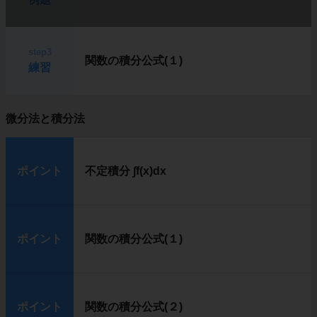
step3
関数の積分公式(１)
練習
微分法と積分法
ポイント
不定積分 ∫f(x)dx
ポイント
関数の積分公式(１)
ポイント
関数の積分公式(２)