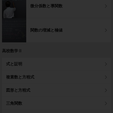
微分係数と導関数
関数の増減と極値
高校数学Ⅱ
式と証明
複素数と方程式
図形と方程式
三角関数