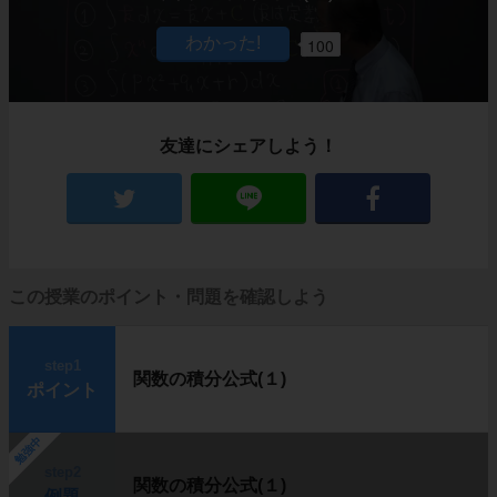
100
友達にシェアしよう！
この授業のポイント・問題を確認しよう
step1
関数の積分公式(１)
ポイント
勉強中
step2
関数の積分公式(１)
例題