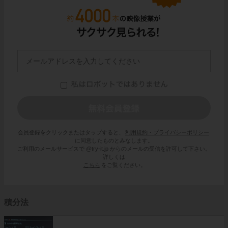
会員登録をクリックまたはタップすると、
利用規約・プライバシーポリシー
に同意したものとみなします。
ご利用のメールサービスで @try-it.jp からのメールの受信を許可して下さい。
詳しくは
こちら
をご覧ください。
積分法