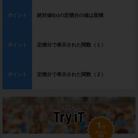
ポイント
絶対値f(x)の定積分の値は面積
ポイント
定積分で表示された関数（１）
ポイント
定積分で表示された関数（２）