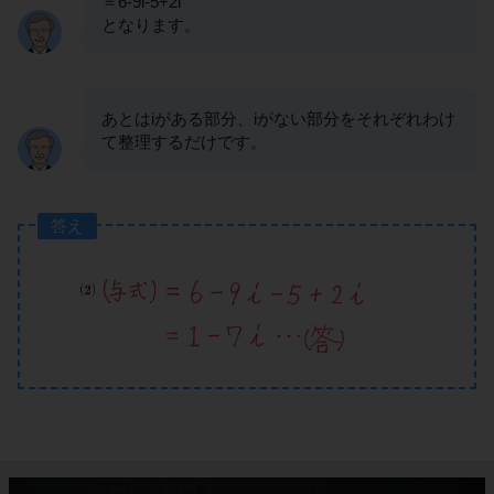
＝6-9i-5+2i
となります。
あとはiがある部分、iがない部分をそれぞれわけ
て整理するだけです。
答え