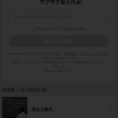
会員登録をクリックまたはタップすると、
利用規約・プライバシーポリシー
に同意したものとみなします。
ご利用のメールサービスで @try-it.jp からのメールの受信を許可して下さい。
詳しくは
こちら
をご覧ください。
複素数と2次方程式の解
高次方程式