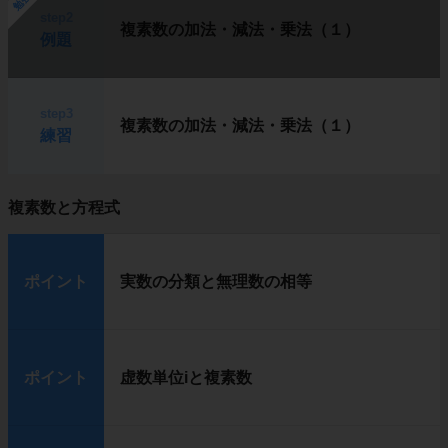
step2
複素数の加法・減法・乗法（１）
例題
step3
複素数の加法・減法・乗法（１）
練習
複素数と方程式
ポイント
実数の分類と無理数の相等
ポイント
虚数単位iと複素数