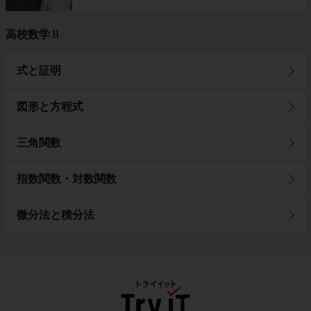
高校数学Ⅱ
式と証明
図形と方程式
三角関数
指数関数・対数関数
微分法と積分法