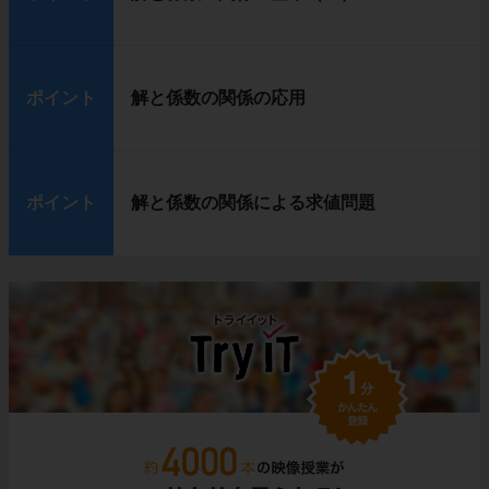
ポイント
解と係数の関係の応用
ポイント
解と係数の関係による求値問題