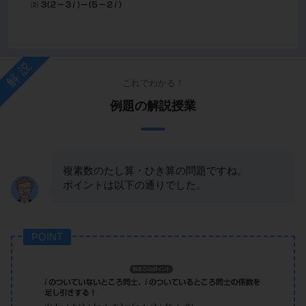
解説
これでわかる！
例題の解説授業
複素数のたし算・ひき算の問題ですね。
ポイントは以下の通りでした。
POINT