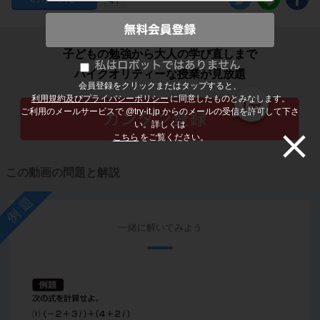
子どもの勉強から大人の学び直しまで
ハイクオリティーな授業が見放題
会員登録をクリックまたはタップすると、
利用規約及びプライバシーポリシー
に同意したものとみなします。
ご利用のメールサービスで @try-it.jp からのメールの受信を許可して下さ
い。詳しくは
こちら
をご覧ください。
この動画の問題と解説
例題
一緒に解いてみよう