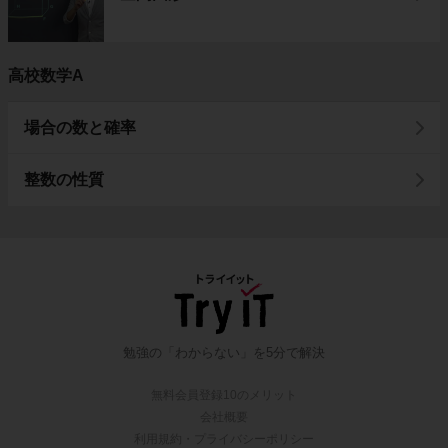
高校数学A
場合の数と確率
整数の性質
勉強の「わからない」を5分で解決
無料会員登録10のメリット
会社概要
利用規約・プライバシーポリシー