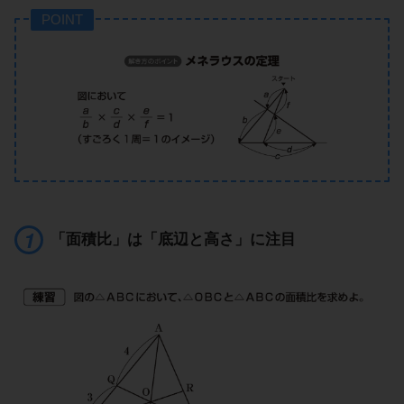
POINT
「面積比」は「底辺と高さ」に注目