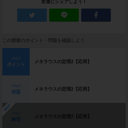
友達にシェアしよう！
この授業のポイント・問題を確認しよう
step1
メネラウスの定理2【応用】
ポイント
step2
メネラウスの定理2【応用】
例題
勉強中
step3
メネラウスの定理2【応用】
練習