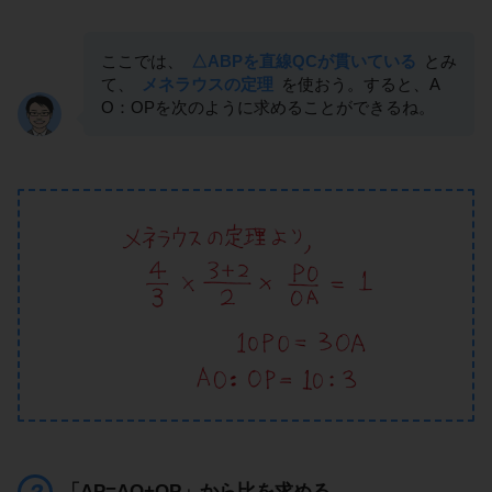
ここでは、
△ABPを直線QCが貫いている
とみ
て、
メネラウスの定理
を使おう。すると、A
O：OPを次のように求めることができるね。
「AP=AO+OP」から比を求める