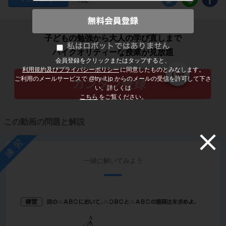
子どもの勉強から大人の学び直しまで
ハイクオリティーな授業が見放題
会員登録をクリックまたはタップすると、
利用規約及びプライバシーポリシー
に同意したものとみなします。
ご利用のメールサービスで @try-it.jp からのメールの受信を許可して下さ
い。詳しくは
こちら
をご覧ください。
この動画の問題と解説
練習
一緒に解いてみよう