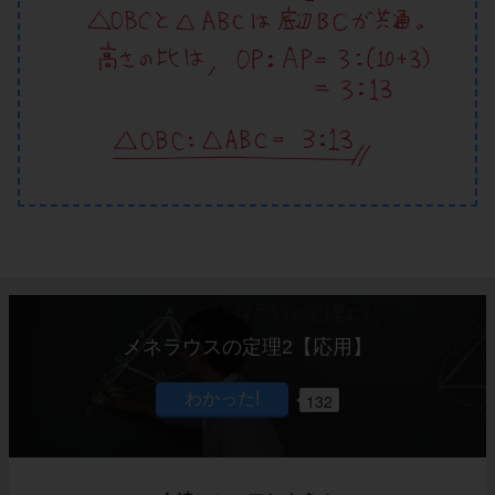
メネラウスの定理2【応用】
132