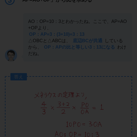
AO：OP=10：3とわかったね。ここで、AP=AO
+OPより、
OP：AP=3：(3+10)=3：13
△OBCと△ABCは、
底辺BCが共通
している
から、
OP：APの比と等しい3：13になる
わけ
だね。
答え