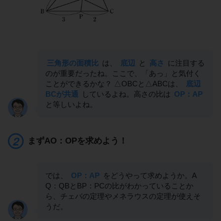
三角形の面積比
は、
底辺
と
高さ
に注目する
のが重要だったね。ここで、「あっ」と気付く
ことができるかな？ △OBCと△ABCは、
底辺
BCが共通
しているよね。高さの比は
OP：AP
と等しいよね。
まずAO：OPを求めよう！
では、
OP：AP
をどうやって求めようか。A
Q：QBとBP：PCの比がわかっていることか
ら、チェバの定理やメネラウスの定理が使えそ
うだ。