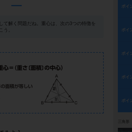
ポイ
して解く問題だね。重心は、次の3つの特徴を
ポイ
こう。
ポイ
ポイ
ポイ
三角形