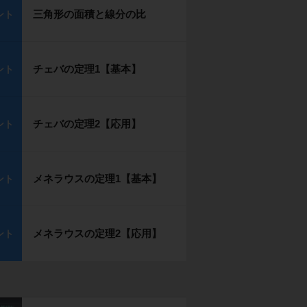
三角形の面積と線分の比
ント
チェバの定理1【基本】
ント
チェバの定理2【応用】
ント
メネラウスの定理1【基本】
ント
メネラウスの定理2【応用】
ント