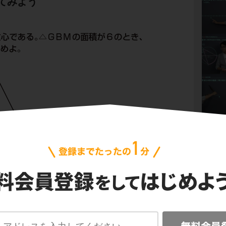
てみよう
すくするために、補助線GCを引いてみよう。