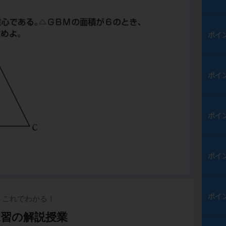
ポイ
ポイ
ポイ
ポイ
ポイ
これでわかる！
練習の解説授業