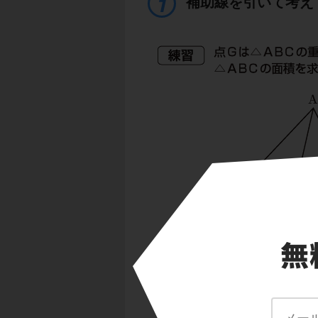
補助線を引いて考え
重心の特徴を見えや