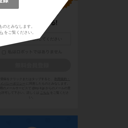
ものとみなします。
ら
をご覧ください。
員登録をクリックまたはタップすると、
利用規約・
ライバシーポリシー
に同意したものとみなします。
用のメールサービスで @try-it.jp からのメールの受
を許可して下さい。詳しくは
こちら
をご覧くださ
い。