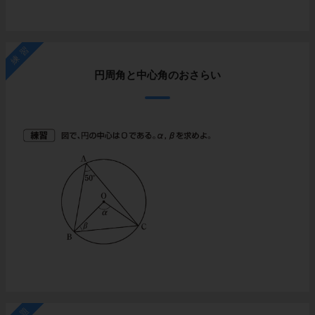
練習
円周角と中心角のおさらい
例題