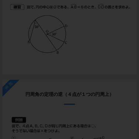
例題
円周角の定理の逆（４点が１つの円周上）