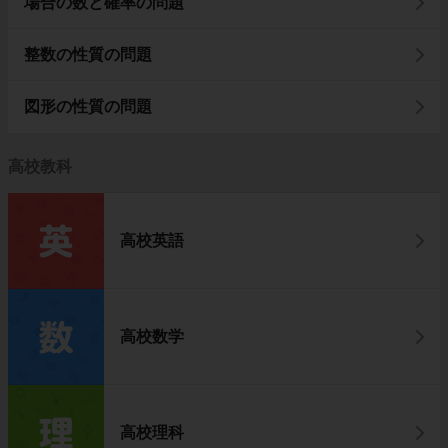
場合の数と確率の問題
整数の性質の問題
図形の性質の問題
高校教科
高校英語
高校数学
高校理科