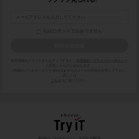
会員登録をクリックまたはタップすると、
利用規約・プライバシーポリシー
に同意したものとみなします。
ご利用のメールサービスで @try-it.jp からのメールの受信を許可して下さい。
詳しくは
こちら
をご覧ください。
勉強の「わからない」を5分で解決