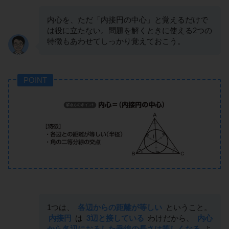
内心を、ただ「内接円の中心」と覚えるだけで
は役に立たない。問題を解くときに使える2つの
特徴もあわせてしっかり覚えておこう。
POINT
1つは、
各辺からの距離が等しい
ということ。
内接円
は
3辺と接している
わけだから、
内心
から各辺におろした垂線の長さは等しくなる
よ