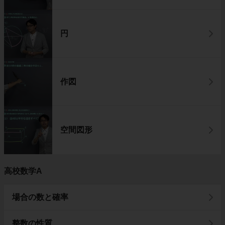
円
作図
空間図形
高校数学A
場合の数と確率
整数の性質