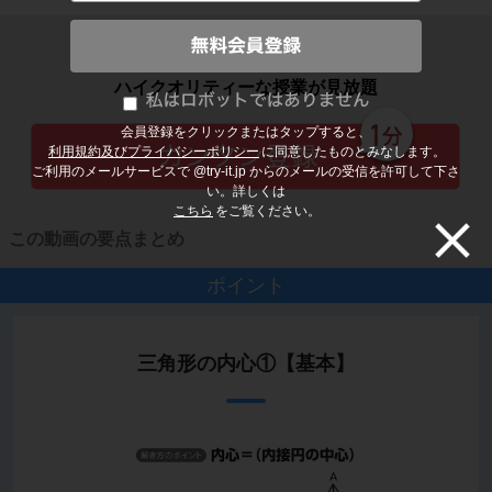
子どもの勉強から大人の学び直しまで
ハイクオリティーな授業が見放題
会員登録をクリックまたはタップすると、
利用規約及びプライバシーポリシー
に同意したものとみなします。
ご利用のメールサービスで @try-it.jp からのメールの受信を許可して下さ
い。詳しくは
こちら
をご覧ください。
この動画の要点まとめ
ポイント
三角形の内心①【基本】