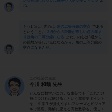
ね。
もう1つは、内心は
角の二等分線の交点
である
ということ。
2辺からの距離が等しい点の集ま
りは角の二等分線になる
よね。内心は3辺から
の距離が等しい点になるから、角の二等分線の
交点になるんだ。
この授業の先生
今川 和哉 先生
どんなに数学がニガテな生徒でも「これだけ
身につければ解ける」という超重要ポイント
を、 中学生が覚えやすいフレーズとビジュア
ルで整理。難解に思える高校数学も、優しく