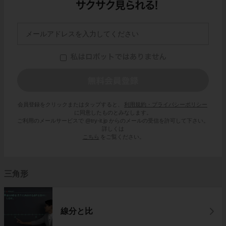
会員登録をクリックまたはタップすると、
利用規約・プライバシーポリシー
に同意したものとみなします。
ご利用のメールサービスで @try-it.jp からのメールの受信を許可して下さい。
詳しくは
こちら
をご覧ください。
三角形
線分と比