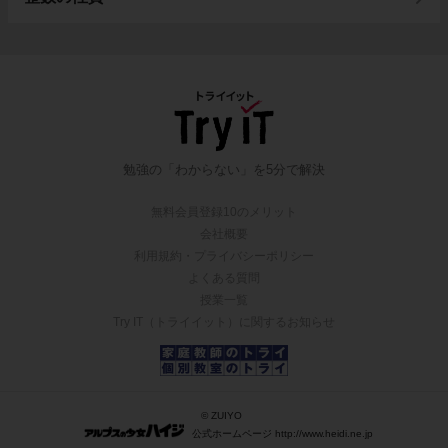
勉強の「わからない」を5分で解決
無料会員登録10のメリット
会社概要
利用規約・プライバシーポリシー
よくある質問
授業一覧
Try IT（トライイット）に関するお知らせ
© ZUIYO
公式ホームページ http://www.heidi.ne.jp