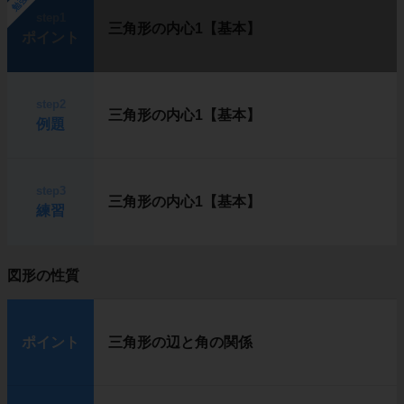
勉強中
step1
三角形の内心1【基本】
ポイント
step2
三角形の内心1【基本】
例題
step3
三角形の内心1【基本】
練習
図形の性質
ポイント
三角形の辺と角の関係