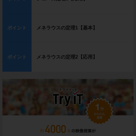
ポイント
メネラウスの定理1【基本】
ポイント
メネラウスの定理2【応用】