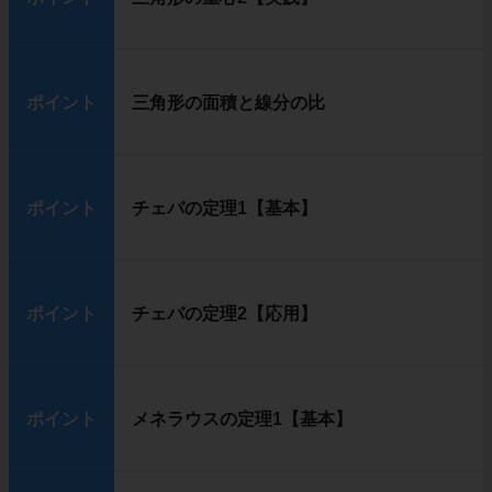
ポイント
三角形の面積と線分の比
ポイント
チェバの定理1【基本】
ポイント
チェバの定理2【応用】
ポイント
メネラウスの定理1【基本】