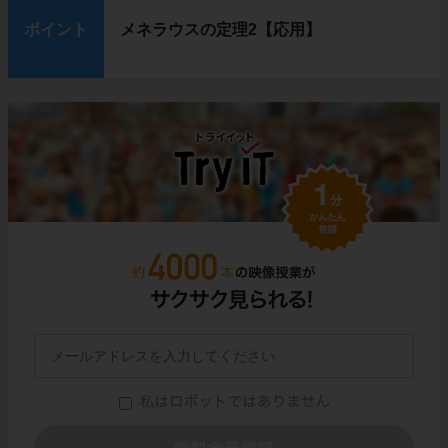
ポイント
メネラウスの定理2【応用】