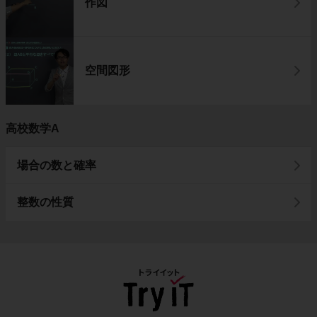
作図
空間図形
高校数学A
場合の数と確率
整数の性質