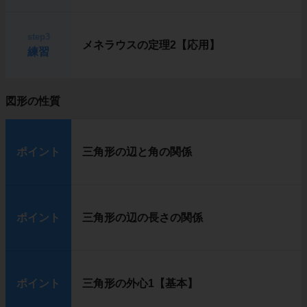
step3
メネラウスの定理2【応用】
練習
図形の性質
ポイント
三角形の辺と角の関係
ポイント
三角形の辺の長さの関係
ポイント
三角形の外心1【基本】