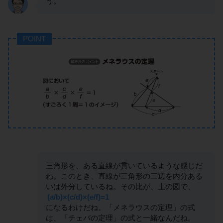
う。
POINT
三角形を、ある直線が貫いているような感じだ
ね。このとき、直線が三角形の三辺を内分ある
いは外分しているね。その比が、上の図で、
(a/b)×(c/d)×(e/f)=1
になるわけだね。「メネラウスの定理」の式
は、「チェバの定理」の式と一緒なんだね。