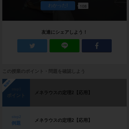
108
友達にシェアしよう！
この授業のポイント・問題を確認しよう
勉強中
step1
メネラウスの定理2【応用】
ポイント
step2
メネラウスの定理2【応用】
例題