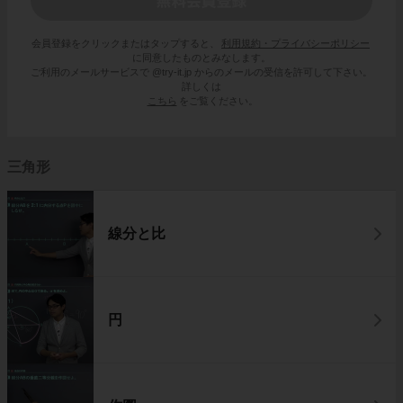
会員登録をクリックまたはタップすると、
利用規約・プライバシーポリシー
に同意したものとみなします。
ご利用のメールサービスで @try-it.jp からのメールの受信を許可して下さい。
詳しくは
こちら
をご覧ください。
三角形
線分と比
円