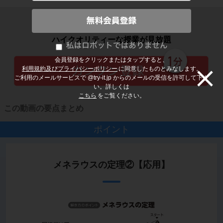
子どもの勉強から大人の学び直しまで
ハイクオリティーな授業が見放題
会員登録をクリックまたはタップすると、
利用規約及びプライバシーポリシー
に同意したものとみなします。
ご利用のメールサービスで @try-it.jp からのメールの受信を許可して下さ
い。詳しくは
こちら
をご覧ください。
この動画の要点まとめ
ポイント
メネラウスの定理②【応用】