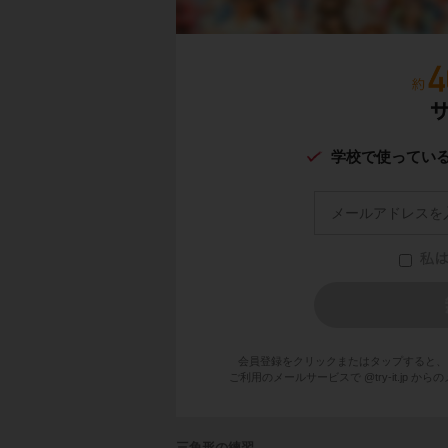
学校で使ってい
会員登録をクリックまたはタップすると、
ご利用のメールサービスで @try-it.jp
三角形の練習