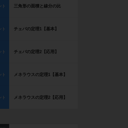
三角形の面積と線分の比
ント
チェバの定理1【基本】
ント
チェバの定理2【応用】
ント
メネラウスの定理1【基本】
ント
メネラウスの定理2【応用】
ント