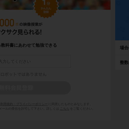
る教科書にあわせて勉強できる
場合
整数
利用規約・プライバシーポリシー
に同意したものとみなします。
 からのメールの受信を許可して下さい。詳しくは
こちら
をご覧ください。