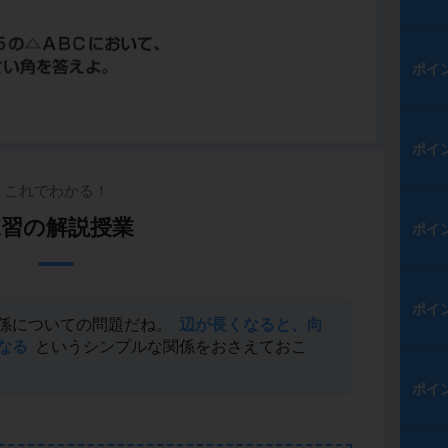
ポイ
ポイ
これでわかる！
練習の解説授業
ポイ
ポイ
係についての問題だね。
辺が長くなると、向
なる
というシンプルな関係をおさえておこ
ポイ