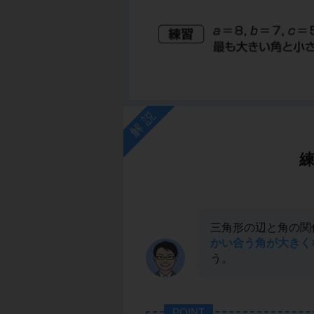
解説
三角形の辺と角の関
かい合う角が大きく
う。
POINT