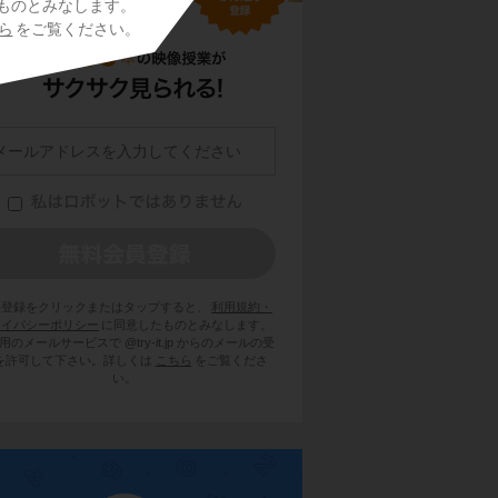
ものとみなします。
ら
をご覧ください。
員登録をクリックまたはタップすると、
利用規約・
ライバシーポリシー
に同意したものとみなします。
用のメールサービスで @try-it.jp からのメールの受
を許可して下さい。詳しくは
こちら
をご覧くださ
い。