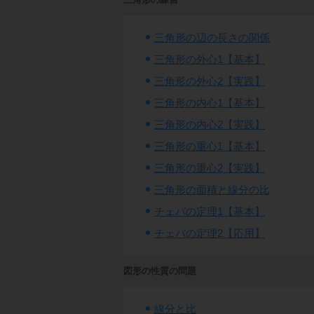
三角形の辺の長さの関係
三角形の外心1【基本】
三角形の外心2【実践】
三角形の内心1【基本】
三角形の内心2【実践】
三角形の重心1【基本】
三角形の重心2【実践】
三角形の面積と線分の比
チェバの定理1【基本】
チェバの定理2【応用】
図形の性質の問題
線分と比