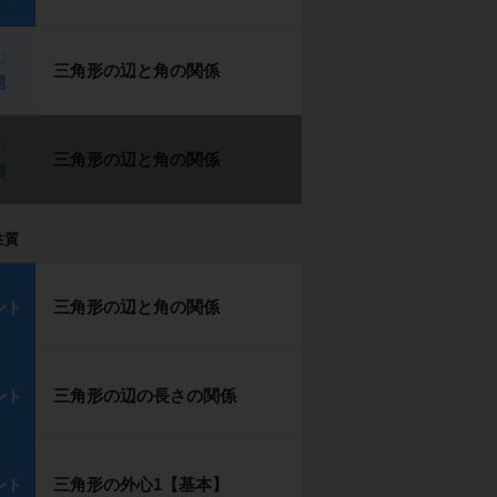
p2
三角形の辺と角の関係
題
p3
三角形の辺と角の関係
習
性質
三角形の辺と角の関係
ント
三角形の辺の長さの関係
ント
三角形の外心1【基本】
ント