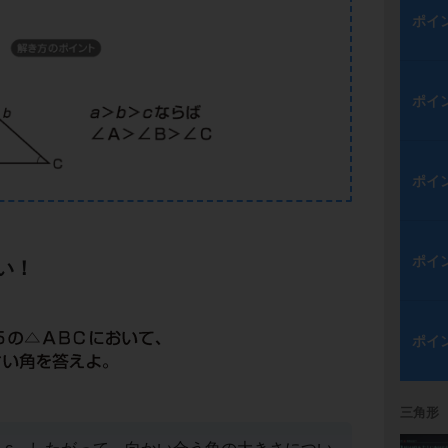
ポイ
ポイ
ポイ
ポイ
い！
ポイ
三角形