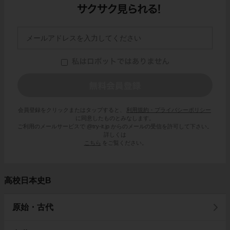
会員登録をクリックまたはタップすると、
利用規約・プライバシーポリシー
に同意したものとみなします。
ご利用のメールサービスで @try-it.jp からのメールの受信を許可して下さい。
詳しくは
こちら
をご覧ください。
高校日本史B
原始・古代