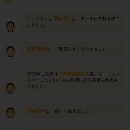
フェノロサと
岡倉天心
は、東京美術学校を設立
しました。
狩野芳崖
は、『悲母観音』を描きました。
1876年に政府は
工部美術学校
を開いて、フォン
タネージなどの外国人教師に西洋美術を教授さ
せました。
高橋由一
は『鮭』を描きました。