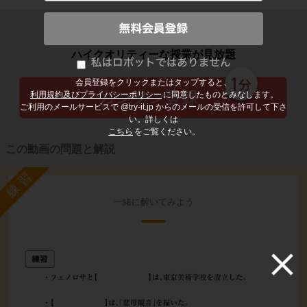
子どもの勉強から大人の学び直しまで
ハイクオリティーな授業が見放題
会員登録をクリックまたはタップすると、
利用規約及びプライバシーポリシー
に同意したものとみなします。
ご利用のメールサービスで @try-it.jp からのメールの受信を許可して下さ
い。詳しくは
こちら
をご覧ください。
この動画の問題と解説
練習
一緒に解いてみよう