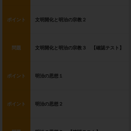
ポイント
文明開化と明治の宗教２
問題
文明開化と明治の宗教３ 【確認テスト】
ポイント
明治の思想１
ポイント
明治の思想２