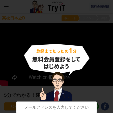
無料会員登録
高校日本史B
ポイント
ポイント
練習
5分でわかる！建築・彫刻
15