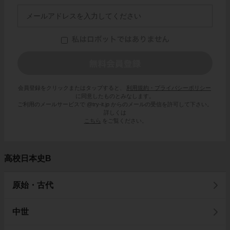
会員登録をクリックまたはタップすると、
利用規約・プライバシーポリシー
に同意したものとみなします。
ご利用のメールサービスで @try-it.jp からのメールの受信を許可して下さい。
詳しくは
こちら
をご覧ください。
高校日本史B
原始・古代
中世