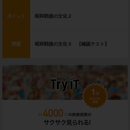
ポイント
昭和戦後の文化２
問題
昭和戦後の文化３ 【確認テスト】