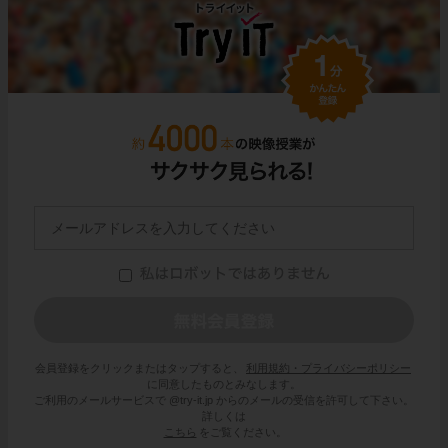
会員登録をクリックまたはタップすると、
利用規約・プライバシーポリシー
に同意したものとみなします。
ご利用のメールサービスで @try-it.jp からのメールの受信を許可して下さい。
詳しくは
こちら
をご覧ください。