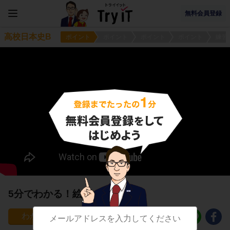
無料会員登録
高校日本史B
ポイント
ポイント
ポイント
ポイント
練習
5分でわかる！絵画（日本画）
17