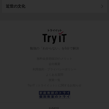
近世の文化
勉強の「わからない」を5分で解決
無料会員登録10のメリット
会社概要
利用規約・プライバシーポリシー
よくある質問
授業一覧
Try IT（トライイット）に関するお知らせ
© ZUIYO