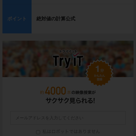
ポイント
絶対値の計算公式