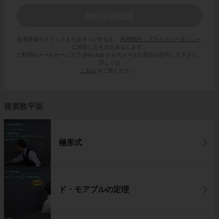
会員登録をクリックまたはタップすると、
利用規約・プライバシーポリシー
に同意したものとみなします。
ご利用のメールサービスで @try-it.jp からのメールの受信を許可して下さい。
詳しくは
こちら
をご覧ください。
複素数平面
極形式
ド・モアブルの定理