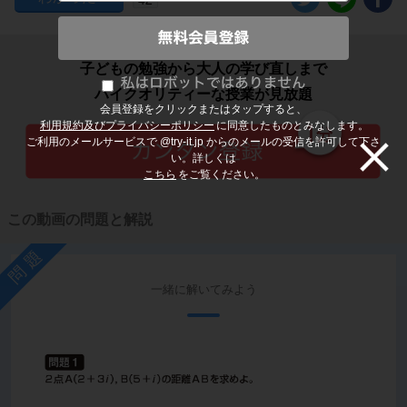
子どもの勉強から大人の学び直しまで
ハイクオリティーな授業が見放題
会員登録をクリックまたはタップすると、
利用規約及びプライバシーポリシー
に同意したものとみなします。
ご利用のメールサービスで @try-it.jp からのメールの受信を許可して下さ
い。詳しくは
こちら
をご覧ください。
この動画の問題と解説
問題
一緒に解いてみよう