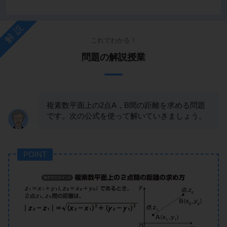
解説
これでわかる！
問題の解説授業
複素数平面上の2点A，B間の距離を求める問題
です。次の公式を使って解いていきましょう。
POINT