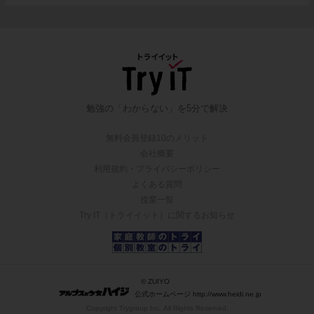
勉強の「わからない」を5分で解決
無料会員登録10のメリット
会社概要
利用規約・プライバシーポリシー
よくある質問
授業一覧
Try IT（トライイット）に関するお知らせ
© ZUIYO
公式ホームページ http://www.heidi.ne.jp
Copyright Trygroup Inc. All Rights Reserved.