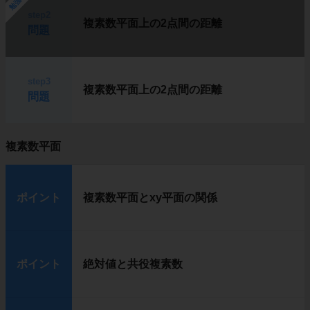
勉強中
step2
複素数平面上の2点間の距離
問題
step3
複素数平面上の2点間の距離
問題
複素数平面
ポイント
複素数平面とxy平面の関係
ポイント
絶対値と共役複素数