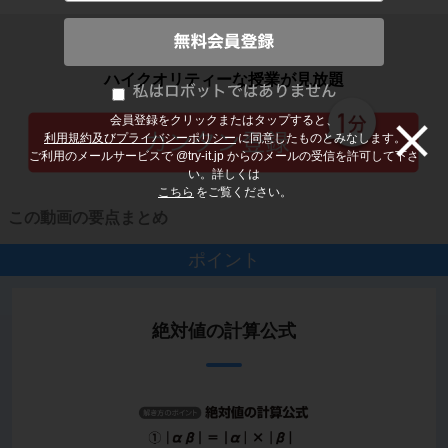
子どもの勉強から大人の学び直しまで
ハイクオリティーな授業が見放題
会員登録をクリックまたはタップすると、
利用規約及びプライバシーポリシー
に同意したものとみなします。
ご利用のメールサービスで @try-it.jp からのメールの受信を許可して下さ
い。詳しくは
こちら
をご覧ください。
この動画の要点まとめ
ポイント
絶対値の計算公式