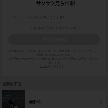
会員登録をクリックまたはタップすると、
利用規約・プライバシーポリシー
に同意したものとみなします。
ご利用のメールサービスで @try-it.jp からのメールの受信を許可して下さい。
詳しくは
こちら
をご覧ください。
複素数平面
極形式