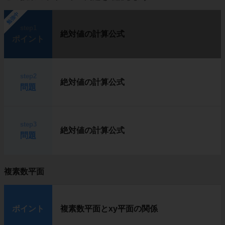
勉強中
step1
絶対値の計算公式
ポイント
step2
絶対値の計算公式
問題
step3
絶対値の計算公式
問題
複素数平面
ポイント
複素数平面とxy平面の関係