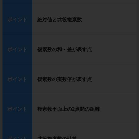
ポイント
絶対値と共役複素数
ポイント
複素数の和・差が表す点
ポイント
複素数の実数倍が表す点
ポイント
複素数平面上の2点間の距離
ポイント
共役複素数の計算