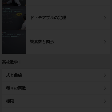
ド・モアブルの定理
複素数と図形
高校数学Ⅲ
式と曲線
種々の関数
極限