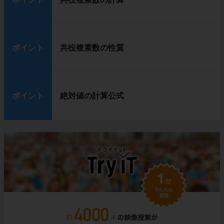
ポイント
共役複素数の性質
ポイント
絶対値の計算公式