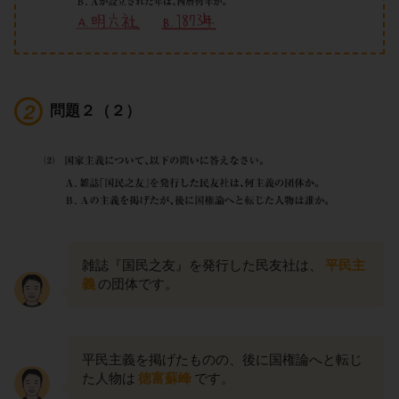
問題２（２）
雑誌『国民之友』を発行した民友社は、
平民主
義
の団体です。
平民主義を掲げたものの、後に国権論へと転じ
た人物は
徳富蘇峰
です。