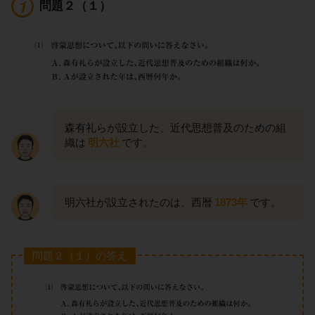
問題２（１）
森有礼らが設立した、近代思想普及のための組
織は
明六社
です。
明六社が設立されたのは、西暦
1873年
です。
問題２（１）の答え