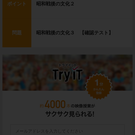
ポイント
昭和戦後の文化２
問題
昭和戦後の文化３ 【確認テスト】