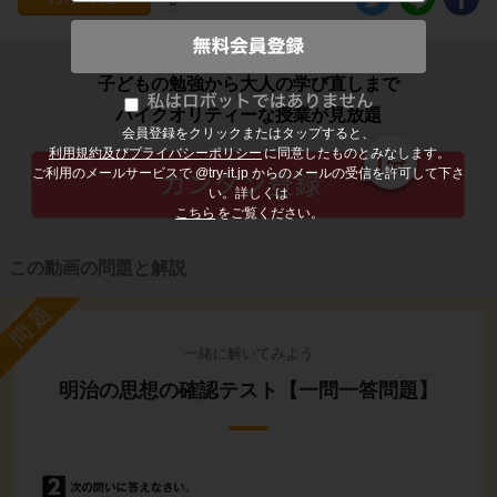
子どもの勉強から大人の学び直しまで
ハイクオリティーな授業が見放題
会員登録をクリックまたはタップすると、
利用規約及びプライバシーポリシー
に同意したものとみなします。
ご利用のメールサービスで @try-it.jp からのメールの受信を許可して下さ
い。詳しくは
こちら
をご覧ください。
この動画の問題と解説
問題
一緒に解いてみよう
明治の思想の確認テスト【一問一答問題】