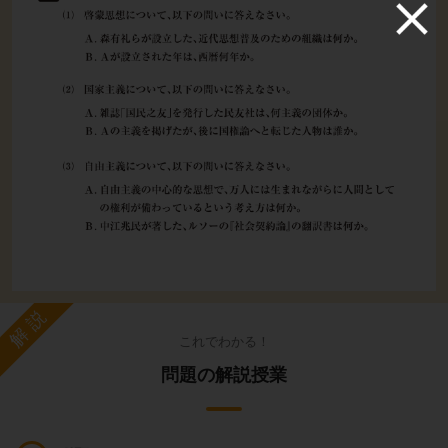
解説
これでわかる！
問題の解説授業