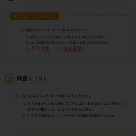
問題２（２）の答え
問題２（３）