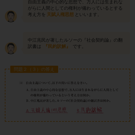
自由主義の中心的な思想で、万人には生まれな
がらに人間としての権利が備わっているとする
考え方を
天賦人権思想
といいます。
中江兆民が著したルソーの『社会契約論』の翻
訳書は
『民約訳解』
です。
問題２（３）の答え