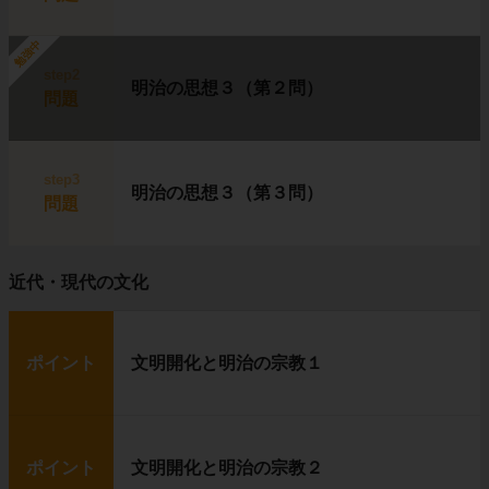
勉強中
step2
明治の思想３（第２問）
問題
step3
明治の思想３（第３問）
問題
近代・現代の文化
ポイント
文明開化と明治の宗教１
ポイント
文明開化と明治の宗教２