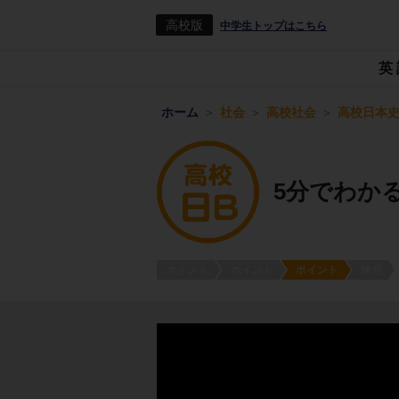
高校版
中学生トップはこちら
英
ホーム
社会
高校社会
高校日本史
5分でわか
ポイント
ポイント
ポイント
練習