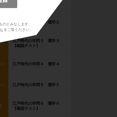
江戸時代の学問１ 儒学１
ント
江戸時代の学問２ 儒学２
ント
ものとみなします。
ら
をご覧ください。
江戸時代の学問３ 儒学３
題
【確認テスト】
江戸時代の学問４ 儒学４
ント
江戸時代の学問５ 儒学５
ント
江戸時代の学問６ 儒学６
題
【確認テスト】