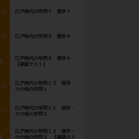
江戸時代の学問７ 儒学７
ント
江戸時代の学問８ 儒学８
ント
江戸時代の学問９ 儒学９
題
【確認テスト】
江戸時代の学問１０ 国学・
ント
その他の学問１
江戸時代の学問１１ 国学・
ント
その他の学問２
江戸時代の学問１２ 国学・
題
その他の学問３ 【確認テス