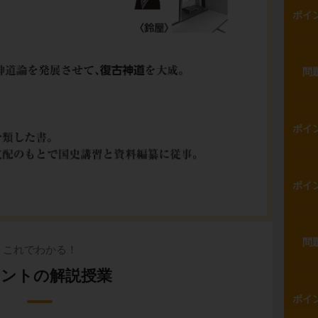
ポイ
問
ポイ
ポイ
問
これでわかる！
ントの解説授業
ポイ