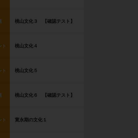
桃山文化３ 【確認テスト】
題
桃山文化４
ント
桃山文化５
ント
桃山文化６ 【確認テスト】
題
寛永期の文化１
ント