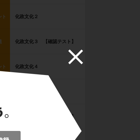
化政文化２
ント
化政文化３ 【確認テスト】
題
化政文化４
ント
化政文化５
ント
化政文化６ 【確認テスト】
題