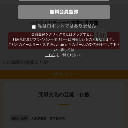
子どもの勉強から大人の学び直しまで
ハイクオリティーな授業が見放題
会員登録をクリックまたはタップすると、
利用規約及びプライバシーポリシー
に同意したものとみなします。
ご利用のメールサービスで @try-it.jp からのメールの受信を許可して下さ
い。詳しくは
こちら
をご覧ください。
この動画の要点まとめ
ポイント
元禄文化の芸能・仏教