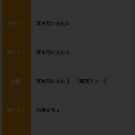
ポイント
寛永期の文化１
ポイント
寛永期の文化２
問題
寛永期の文化３ 【確認テスト】
ポイント
元禄文化１