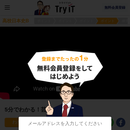
無料会員登録
高校日本史B
ポイント
ポイント
ポイント
ポイント
練習
5分でわかる！芸能・仏教
14