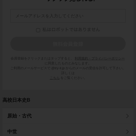
会員登録をクリックまたはタップすると、
利用規約・プライバシーポリシー
に同意したものとみなします。
ご利用のメールサービスで @try-it.jp からのメールの受信を許可して下さい。
詳しくは
こちら
をご覧ください。
高校日本史B
原始・古代
中世