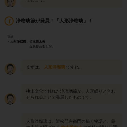
浄瑠璃節が発展！「人形浄瑠璃」！
まずは、
人形浄瑠璃
ですね。
桃山文化で触れた浄瑠璃節が、人形繰りと合わ
せられることで発展したものです。
人形浄瑠璃は、近松門左衛門の描く物語と、義