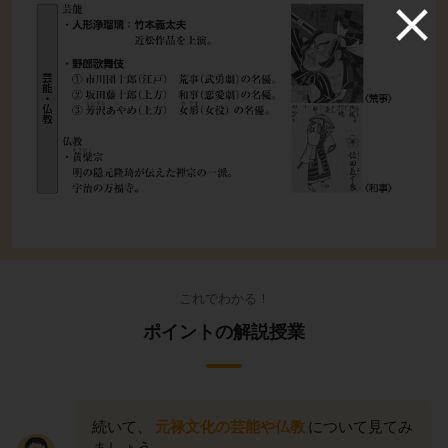
これでわかる！
ポイントの解説授業
続いて、
元禄文化の芸能や仏教
について見てみ
ましょう。