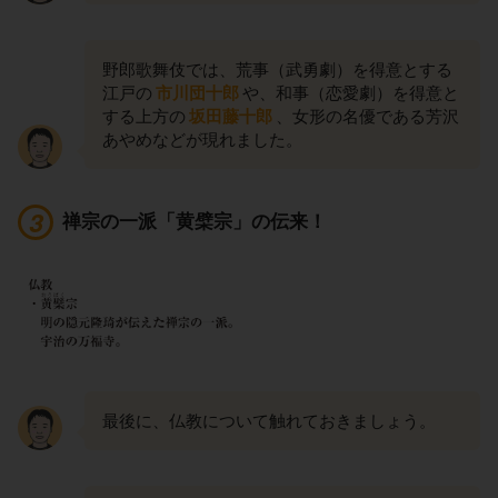
野郎歌舞伎では、荒事（武勇劇）を得意とする
江戸の
市川団十郎
や、和事（恋愛劇）を得意と
する上方の
坂田藤十郎
、女形の名優である芳沢
あやめなどが現れました。
禅宗の一派「黄檗宗」の伝来！
最後に、仏教について触れておきましょう。