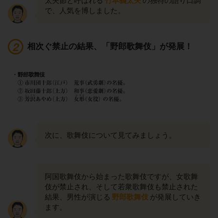
太夫節と呼ばれる
竹本義太夫
の独特の語り口調
で、人気を博しました。
相次ぐ禁止の結果、「野郎歌舞伎」が発展！
次に、歌舞伎について見てみましょう。
阿国歌舞伎から始まった歌舞伎ですが、女歌舞
伎が禁止され、そして若衆歌舞伎も禁止された
結果、男性が演じる
野郎歌舞伎
が発展していき
ます。