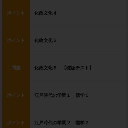
ポイント
化政文化４
ポイント
化政文化５
問題
化政文化６ 【確認テスト】
ポイント
江戸時代の学問１ 儒学１
ポイント
江戸時代の学問２ 儒学２