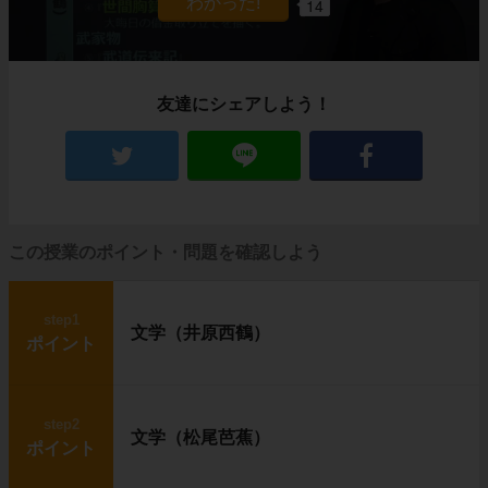
14
友達にシェアしよう！
この授業のポイント・問題を確認しよう
step1
文学（井原西鶴）
ポイント
step2
文学（松尾芭蕉）
ポイント