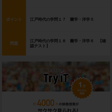
ポイント
江戸時代の学問１７ 蘭学・洋学５
江戸時代の学問１８ 蘭学・洋学６ 【確
問題
認テスト】