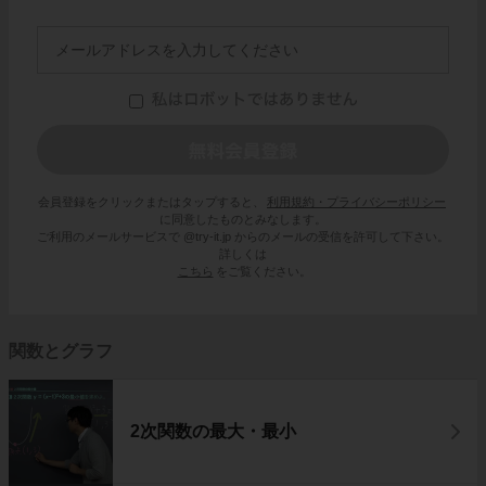
会員登録をクリックまたはタップすると、
利用規約・プライバシーポリシー
に同意したものとみなします。
ご利用のメールサービスで @try-it.jp からのメールの受信を許可して下さい。
詳しくは
こちら
をご覧ください。
関数とグラフ
2次関数の最大・最小