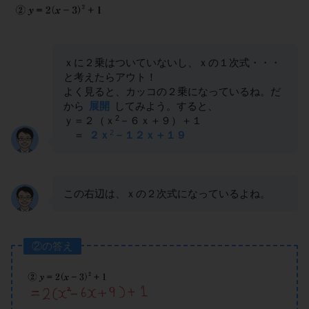
ｘに２乗はついていないし、ｘの１次式・・・
と考えたらアウト！
よく見ると、カッコの２乗になっているね。だ
から
展開
してみよう。すると、
2
ｙ＝２（ｘ
－６ｘ＋９）＋１
2
＝
２ｘ
－１２ｘ＋１９
この右辺は、ｘの２次式になっているよね。
②の答え