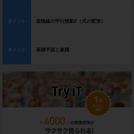
ポイント
放物線の平行移動2（式の変形）
ポイント
座標平面と象限