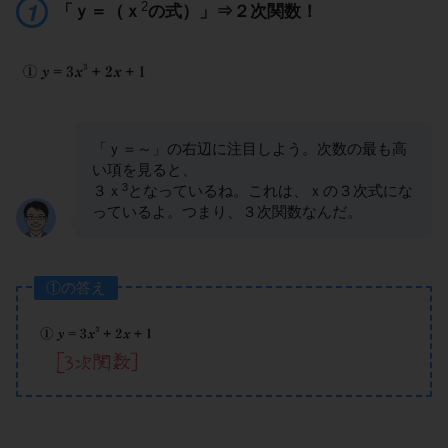
2
「ｙ＝（ｘ
の式）」⇒２次関数！
「ｙ＝～」の右辺に注目しよう。次数の最も高
い項を見ると、
3
３ｘ
となっているね。これは、ｘの３次式にな
っているよ。つまり、３次関数なんだ。
①の答え