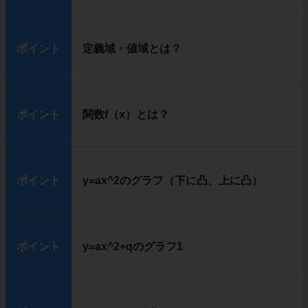
ポイント
定義域・値域とは？
ポイント
関数f（x）とは？
ポイント
y=ax^2のグラフ（下に凸、上に凸）
ポイント
y=ax^2+qのグラフ1