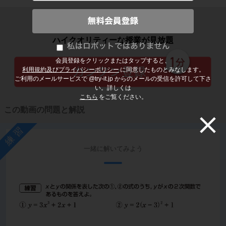
子どもの勉強から大人の学び直しまで
ハイクオリティーな授業が見放題
会員登録をクリックまたはタップすると、
利用規約及びプライバシーポリシー
に同意したものとみなします。
ご利用のメールサービスで @try-it.jp からのメールの受信を許可して下さ
い。詳しくは
こちら
をご覧ください。
この動画の問題と解説
練習
一緒に解いてみよう