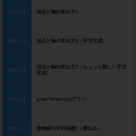
ポイント
頂点と軸の求め方1
ポイント
頂点と軸の求め方2（平方完成）
頂点と軸の求め方3（ちょっと難しい平方
ポイント
完成）
ポイント
y=ax^2+bx+cのグラフ
ポイント
放物線の平行移動1（重ねる）