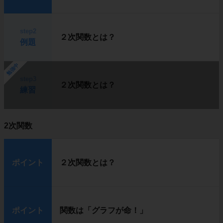
step2
２次関数とは？
例題
勉強中
step3
２次関数とは？
練習
2次関数
ポイント
２次関数とは？
ポイント
関数は「グラフが命！」