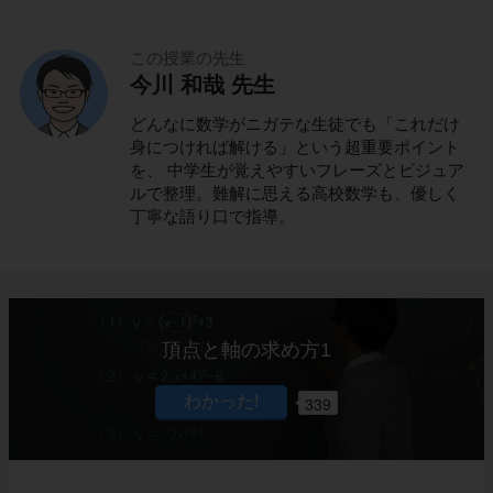
この授業の先生
今川 和哉 先生
どんなに数学がニガテな生徒でも「これだけ
身につければ解ける」という超重要ポイント
を、 中学生が覚えやすいフレーズとビジュア
ルで整理。難解に思える高校数学も、優しく
丁寧な語り口で指導。
頂点と軸の求め方1
339