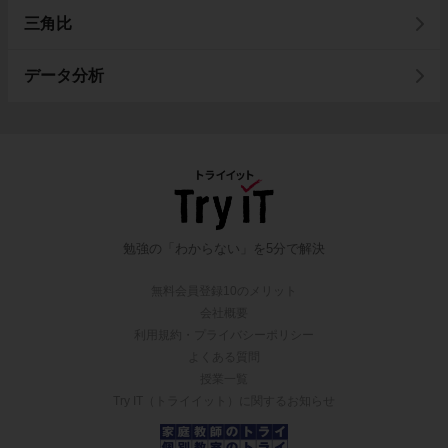
三角比
データ分析
勉強の「わからない」を5分で解決
無料会員登録10のメリット
会社概要
利用規約・プライバシーポリシー
よくある質問
授業一覧
Try IT（トライイット）に関するお知らせ