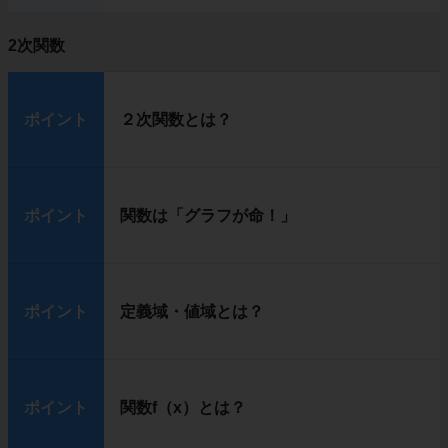
2次関数
ポイント
２次関数とは？
ポイント
関数は「グラフが命！」
ポイント
定義域・値域とは？
ポイント
関数f（x）とは？