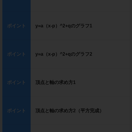
ポイント
y=a（x-p）^2+qのグラフ1
ポイント
y=a（x-p）^2+qのグラフ2
ポイント
頂点と軸の求め方1
ポイント
頂点と軸の求め方2（平方完成）