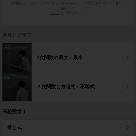
ご利用のメールサービスで @try-it.jp からのメールの受信を許可して下さい。
詳しくは
こちら
をご覧ください。
関数とグラフ
2次関数の最大・最小
２次関数と方程式・不等式
高校数学Ⅰ
数と式