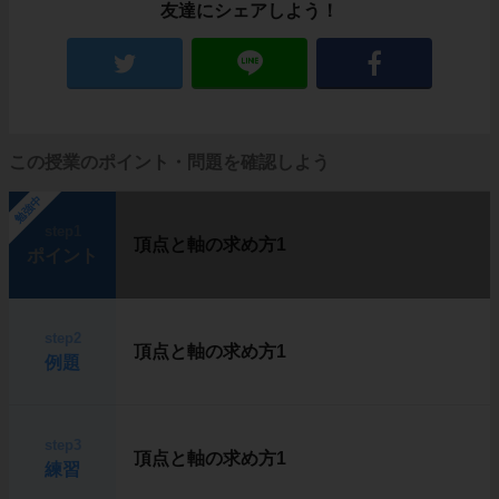
友達にシェアしよう！
この授業のポイント・問題を確認しよう
勉強中
step1
頂点と軸の求め方1
ポイント
step2
頂点と軸の求め方1
例題
step3
頂点と軸の求め方1
練習