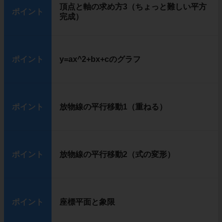
頂点と軸の求め方3（ちょっと難しい平方
ポイント
完成）
ポイント
y=ax^2+bx+cのグラフ
ポイント
放物線の平行移動1（重ねる）
ポイント
放物線の平行移動2（式の変形）
ポイント
座標平面と象限