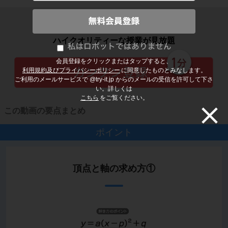
子どもの勉強から大人の学び直しまで
ハイクオリティーな授業が見放題
会員登録をクリックまたはタップすると、
利用規約及びプライバシーポリシー
に同意したものとみなします。
ご利用のメールサービスで @try-it.jp からのメールの受信を許可して下さ
い。詳しくは
こちら
をご覧ください。
この動画の要点まとめ
ポイント
頂点と軸の求め方①