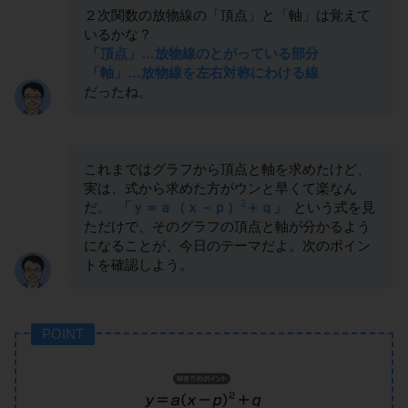
２次関数の放物線の「頂点」と「軸」は覚えて
いるかな？
「頂点」…放物線のとがっている部分
「軸」…放物線を左右対称にわける線
だったね。
これまではグラフから頂点と軸を求めたけど、
実は、式から求めた方がウンと早くて楽なん
2
だ。
「ｙ＝ａ（ｘ－ｐ）
＋ｑ」
という式を見
ただけで、そのグラフの頂点と軸が分かるよう
になることが、今日のテーマだよ。次のポイン
トを確認しよう。
POINT