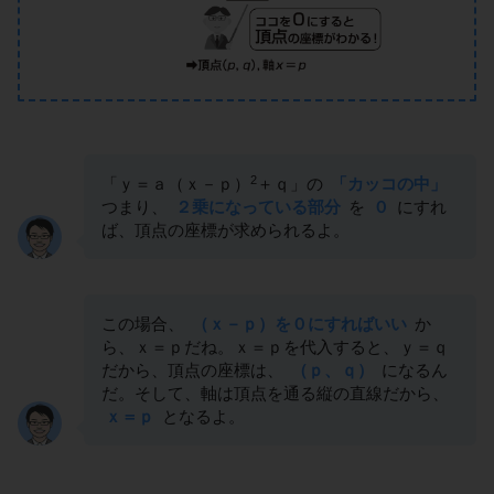
2
「ｙ＝ａ（ｘ－ｐ）
＋ｑ」の
「カッコの中」
つまり、
２乗になっている部分
を
０
にすれ
ば、頂点の座標が求められるよ。
この場合、
（ｘ－ｐ）を０にすればいい
か
ら、ｘ＝ｐだね。ｘ＝ｐを代入すると、ｙ＝ｑ
だから、頂点の座標は、
（ｐ、ｑ）
になるん
だ。そして、軸は頂点を通る縦の直線だから、
ｘ＝ｐ
となるよ。