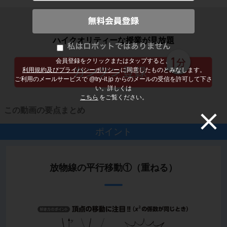
子どもの勉強から大人の学び直しまで
ハイクオリティーな授業が見放題
会員登録をクリックまたはタップすると、
利用規約及びプライバシーポリシー
に同意したものとみなします。
ご利用のメールサービスで @try-it.jp からのメールの受信を許可して下さ
い。詳しくは
こちら
をご覧ください。
この動画の要点まとめ
ポイント
放物線の平行移動①（重ねる）