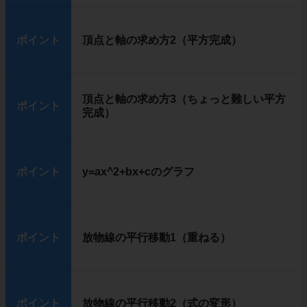
ポイント
頂点と軸の求め方2（平方完成）
頂点と軸の求め方3（ちょっと難しい平方
ポイント
完成）
ポイント
y=ax^2+bx+cのグラフ
ポイント
放物線の平行移動1（重ねる）
ポイント
放物線の平行移動2（式の変形）