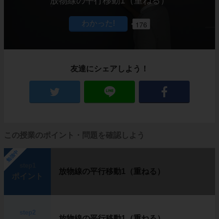
放物線の平行移動1（重ねる）
176
友達にシェアしよう！
この授業のポイント・問題を確認しよう
勉強中
step1
放物線の平行移動1（重ねる）
ポイント
step2
放物線の平行移動1（重ねる）