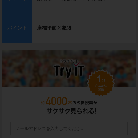
ポイント
座標平面と象限