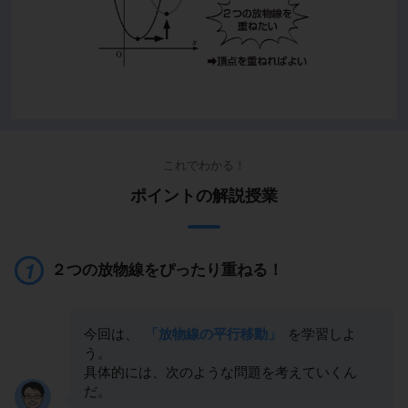
これでわかる！
ポイントの解説授業
２つの放物線をぴったり重ねる！
今回は、
「放物線の平行移動」
を学習しよ
う。
具体的には、次のような問題を考えていくん
だ。