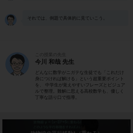
それでは、例題で具体的に見ていこう。
この授業の先生
今川 和哉 先生
どんなに数学がニガテな生徒でも「これだけ
身につければ解ける」という超重要ポイント
を、 中学生が覚えやすいフレーズとビジュア
ルで整理。難解に思える高校数学も、優しく
丁寧な語り口で指導。