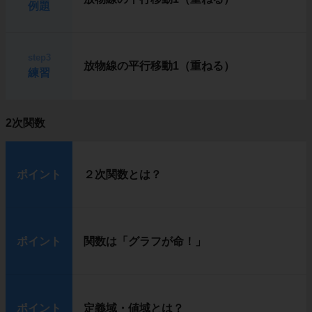
例題
step3
放物線の平行移動1（重ねる）
練習
2次関数
ポイント
２次関数とは？
ポイント
関数は「グラフが命！」
ポイント
定義域・値域とは？