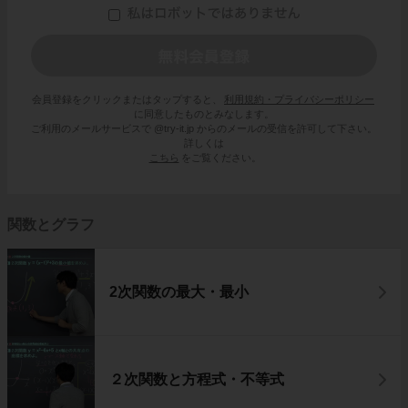
会員登録をクリックまたはタップすると、
利用規約・プライバシーポリシー
に同意したものとみなします。
ご利用のメールサービスで @try-it.jp からのメールの受信を許可して下さい。
詳しくは
こちら
をご覧ください。
関数とグラフ
2次関数の最大・最小
２次関数と方程式・不等式