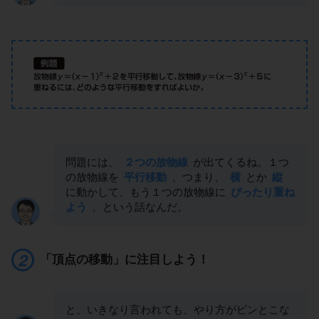
問題には、
２つの放物線
が出てくるね。１つ
の放物線を
平行移動
、つまり、
横
とか
縦
に動かして、もう１つの放物線に
ぴったり重ね
よう
、という話なんだ。
「頂点の移動」に注目しよう！
と、いきなり言われても、やり方がピンとこな