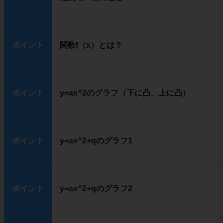
ポイント
関数f（x）とは？
ポイント
y=ax^2のグラフ（下に凸、上に凸）
ポイント
y=ax^2+qのグラフ1
ポイント
y=ax^2+qのグラフ2