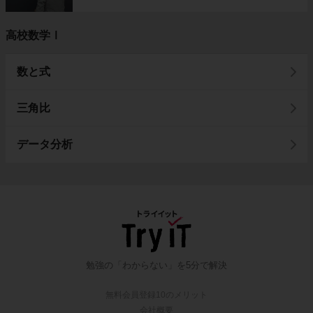
高校数学Ⅰ
数と式
三角比
データ分析
勉強の「わからない」を5分で解決
無料会員登録10のメリット
会社概要