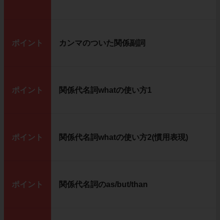
ポイント
カンマのついた関係副詞
ポイント
関係代名詞whatの使い方1
ポイント
関係代名詞whatの使い方2(慣用表現)
ポイント
関係代名詞のas/but/than