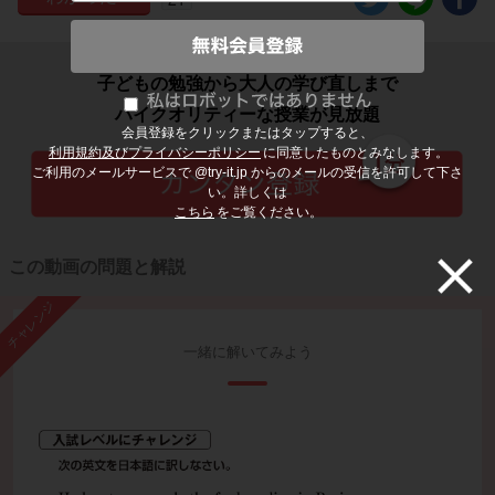
子どもの勉強から大人の学び直しまで
ハイクオリティーな授業が見放題
会員登録をクリックまたはタップすると、
利用規約及びプライバシーポリシー
に同意したものとみなします。
ご利用のメールサービスで @try-it.jp からのメールの受信を許可して下さ
い。詳しくは
こちら
をご覧ください。
この動画の問題と解説
チャレンジ
一緒に解いてみよう