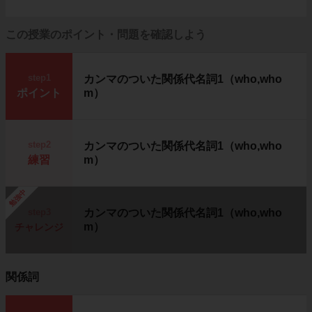
この授業のポイント・問題を確認しよう
step1
カンマのついた関係代名詞1（who,who
ポイント
m）
step2
カンマのついた関係代名詞1（who,who
練習
m）
勉強中
step3
カンマのついた関係代名詞1（who,who
m）
チャレンジ
関係詞