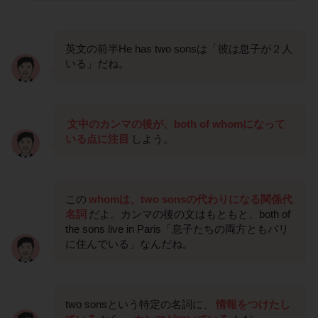
英文の前半He has two sonsは「彼は息子が２人
いる」だね。
文中のカンマの後が、both of whomになって
いる点に注目
しよう。
この
whomは、two sonsの代わりになる関係代
名詞
だよ。カンマの後の文はもともと、both of
the sons live in Paris「息子たちの両方ともパリ
に住んでいる」なんだね。
two sonsという特定の名詞に、
情報をつけたし