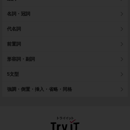
名詞・冠詞
代名詞
前置詞
形容詞・副詞
5文型
強調・倒置・挿入・省略・同格