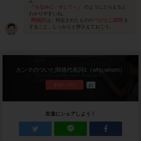
よ。
「ちなみに・そして～」
のようにとらえると
わかりやすいね。
,関係詞
は、特定されたものの
つけたし説明
を
すること、しっかりと押さえておこう。
カンマのついた関係代名詞1（who,whom）
21
友達にシェアしよう！