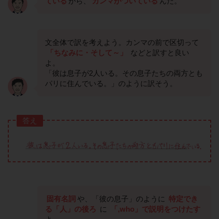
ている
から、
カンマがついている
んだ。
文全体で訳を考えよう。カンマの前で区切って
「ちなみに・そして～」
などと訳すと良い
よ。
「彼は息子が2人いる。その息子たちの両方とも
パリに住んでいる。」のように訳そう。
答え
固有名詞
や、「彼の息子」のように
特定でき
る「人」の後ろ
に
「,who」で説明をつけたす