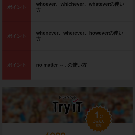
whoever、whichever、whateverの使い
ポイント
方
whenever、wherever、howeverの使い
ポイント
方
ポイント
no matter ～ , の使い方