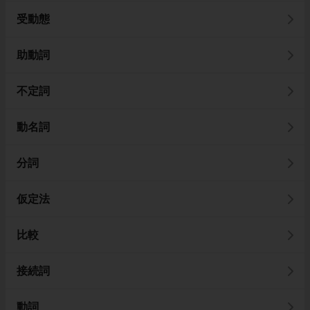
受動態
助動詞
不定詞
動名詞
分詞
仮定法
比較
接続詞
動詞