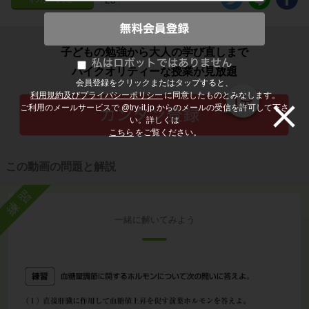
子どもの勉強から大人の学び直しまで
ハイクオリティーな授業が見放題
会員登録をクリックまたはタップすると、
利用規約及びプライバシーポリシー
に同意したものとみなします。
ご利用のメールサービスで @try-it.jp からのメールの受信を許可して下さ
い。詳しくは
こちら
をご覧ください。
この動画の問題と解説
練習
一緒に解いてみよう