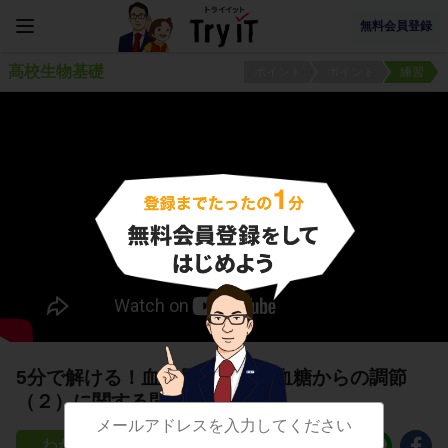
無料会員登録
高校生物基礎
ポイント
ポイント
練習
5分で解ける！血糖量調節：低血糖からの調節
（２）に関する問題
23