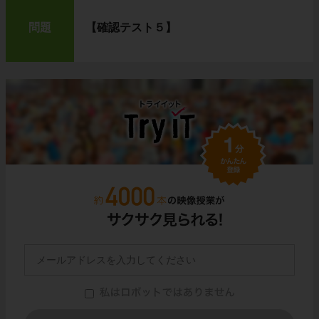
問題
【確認テスト５】