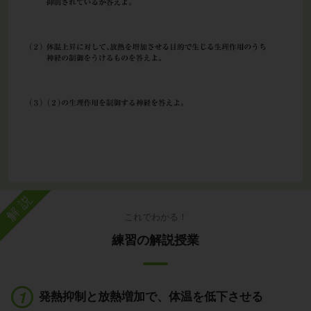
解説
これでわかる！
練習の解説授業
発熱抑制と放熱増加で、体温を低下させる