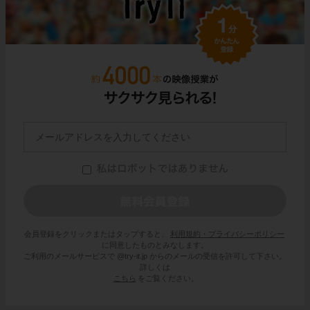
会員登録をクリックまたはタップすると、
利用規約・プライバシーポリシー
に同意したものとみなします。
ご利用のメールサービスで @try-it.jp からのメールの受信を許可して下さい。
詳しくは
こちら
をご覧ください。