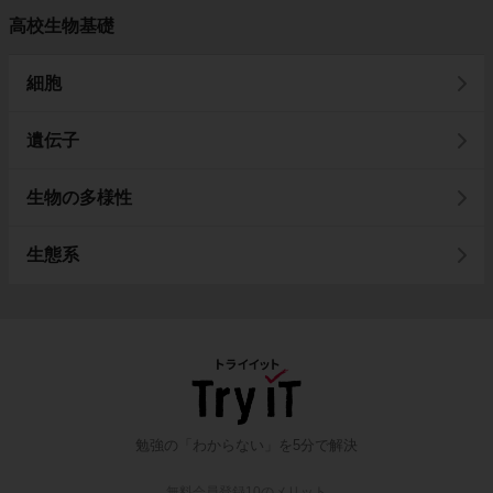
高校生物基礎
細胞
遺伝子
生物の多様性
生態系
勉強の「わからない」を5分で解決
無料会員登録10のメリット