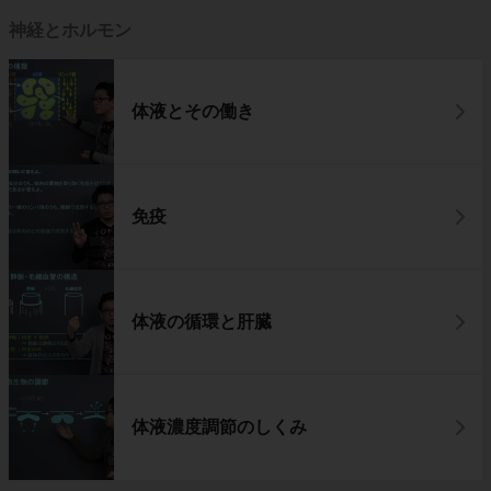
神経とホルモン
体液とその働き
免疫
体液の循環と肝臓
体液濃度調節のしくみ