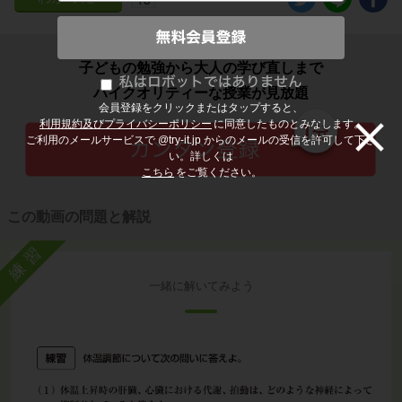
子どもの勉強から大人の学び直しまで
ハイクオリティーな授業が見放題
会員登録をクリックまたはタップすると、
利用規約及びプライバシーポリシー
に同意したものとみなします。
ご利用のメールサービスで @try-it.jp からのメールの受信を許可して下さ
い。詳しくは
こちら
をご覧ください。
この動画の問題と解説
練習
一緒に解いてみよう