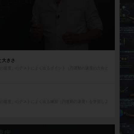
と大きさ
の速度」のテストによく出るポイント（円運動の速度の方向と
の速度」のテストによく出る練習（円運動の速度）を学習しよ