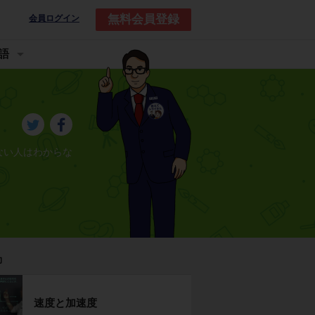
無料会員登録
会員ログイン
語
ない人はわからな
力
速度と加速度