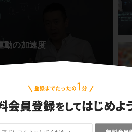
運動の加速度
の加速度」のテストによく出るポイント（等速円運動の加速