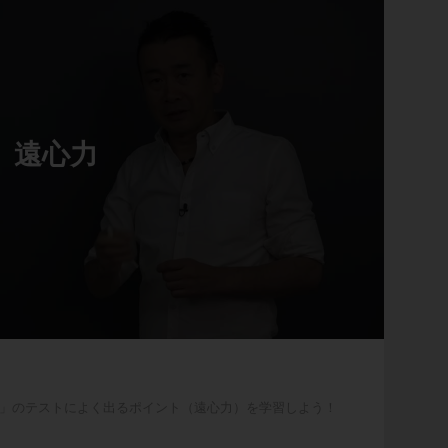
遠心力
」のテストによく出るポイント（遠心力）を学習しよう！