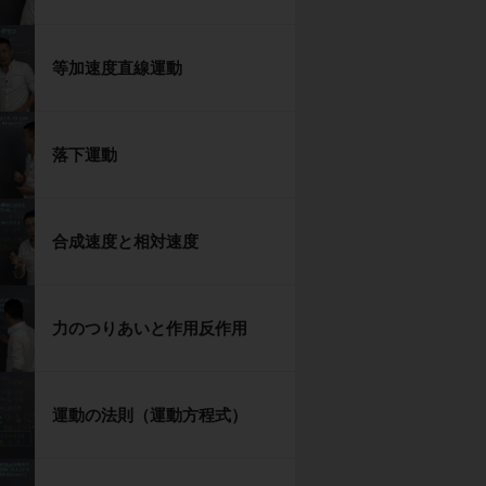
等加速度直線運動
落下運動
合成速度と相対速度
力のつりあいと作用反作用
運動の法則（運動方程式）