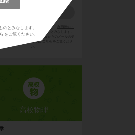
員登録をクリックまたはタップすると、
利用規約・
ものとみなします。
ライバシーポリシー
に同意したものとみなします。
ら
をご覧ください。
用のメールサービスで @try-it.jp からのメールの受
を許可して下さい。詳しくは
こちら
をご覧くださ
い。
高校物理
学