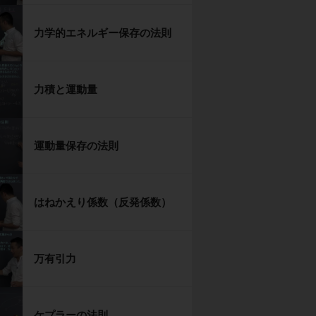
力学的エネルギー保存の法則
力積と運動量
運動量保存の法則
はねかえり係数（反発係数）
万有引力
ケプラーの法則