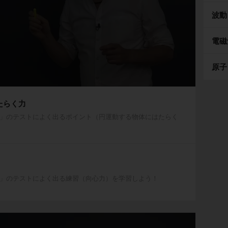
波動
電磁
原子
たらく力
」のテストによく出るポイント（円運動する物体にはたらく
」のテストによく出る練習（向心力）を学習しよう！