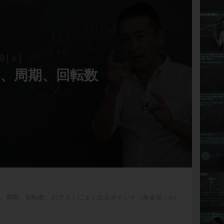
、周期、回転数
、周期、回転数」のテストによく出るポイント（角速度：ω）