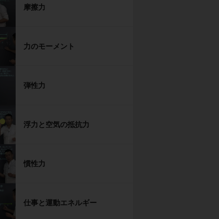
摩擦力
力のモーメント
弾性力
浮力と空気の抵抗力
慣性力
仕事と運動エネルギー