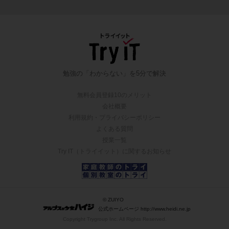
勉強の「わからない」を5分で解決
無料会員登録10のメリット
会社概要
利用規約・プライバシーポリシー
よくある質問
授業一覧
Try IT（トライイット）に関するお知らせ
© ZUIYO
公式ホームページ http://www.heidi.ne.jp
Copyright Trygroup Inc. All Rights Reserved.