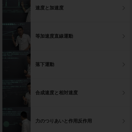
速度と加速度
等加速度直線運動
落下運動
合成速度と相対速度
力のつりあいと作用反作用