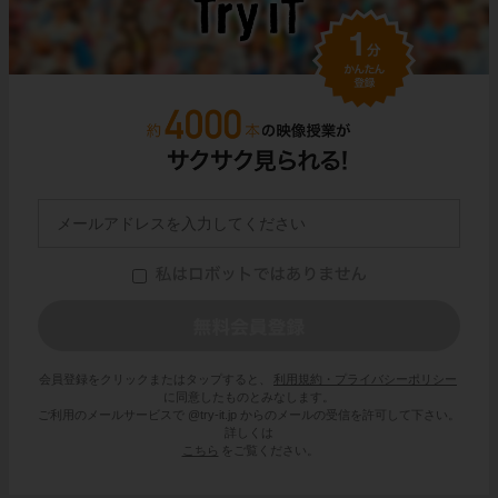
会員登録をクリックまたはタップすると、
利用規約・プライバシーポリシー
に同意したものとみなします。
ご利用のメールサービスで @try-it.jp からのメールの受信を許可して下さい。
詳しくは
こちら
をご覧ください。