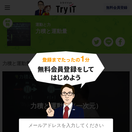
無料会員登録
運動と力
力積と運動量
力積と運動量に関連する授業一覧
力積と運動量（一次元）