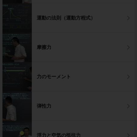
運動の法則（運動方程式）
摩擦力
力のモーメント
弾性力
浮力と空気の抵抗力