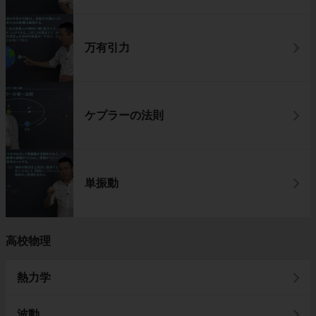
万有引力
ケプラーの法則
単振動
高校物理
熱力学
波動