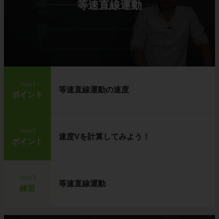
等速直線運動
step1
等速直線運動の速度
ポイント
step2
速度Vを計算してみよう！
ポイント
step3
等速直線運動
練習