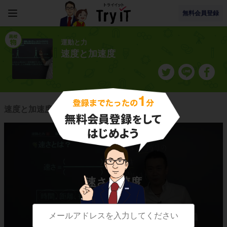
無料会員登録
運動と力
速度と加速度
速度と加速度に関連する授業一覧
速さと速度