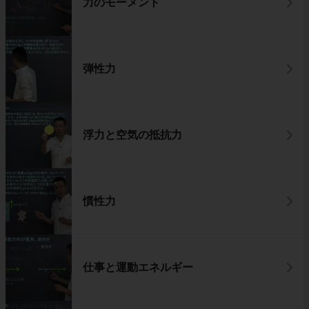
力のモーメント
弾性力
浮力と空気の抵抗力
慣性力
仕事と運動エネルギー