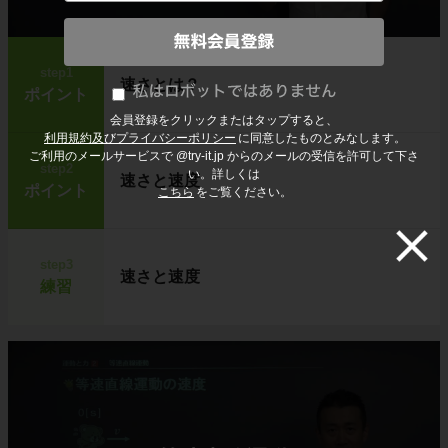
step1
速さとは？
ポイント
会員登録をクリックまたはタップすると、
利用規約及びプライバシーポリシー
に同意したものとみなします。
ご利用のメールサービスで @try-it.jp からのメールの受信を許可して下さ
step2
い。詳しくは
速さと速度
ポイント
こちら
をご覧ください。
step3
速さと速度
練習