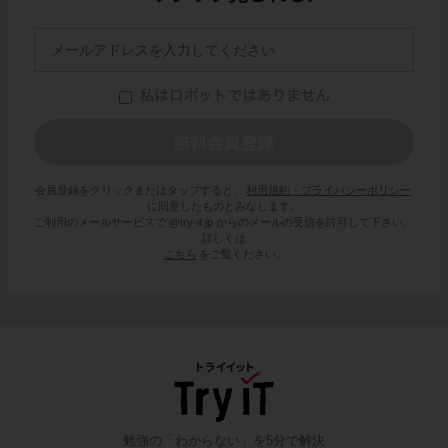
会員登録をクリックまたはタップすると、
利用規約・プライバシーポリシー
に同意したものとみなします。
ご利用のメールサービスで @try-it.jp からのメールの受信を許可して下さい。
詳しくは
こちら
をご覧ください。
勉強の「わからない」を5分で解決