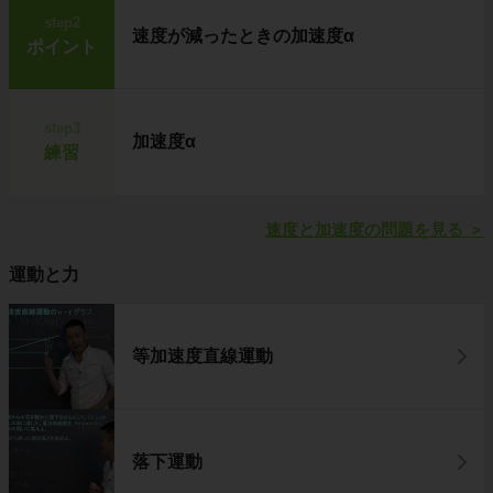
step2
速度が減ったときの加速度α
ポイント
step3
加速度α
練習
速度と加速度の問題を見る
＞
運動と力
等加速度直線運動
落下運動