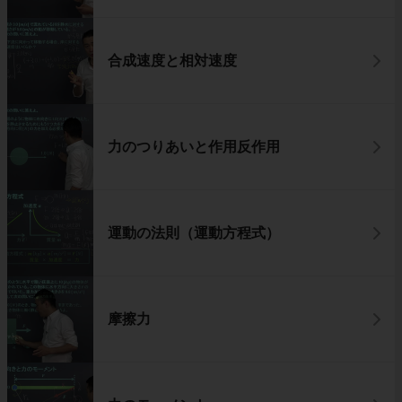
合成速度と相対速度
力のつりあいと作用反作用
運動の法則（運動方程式）
摩擦力