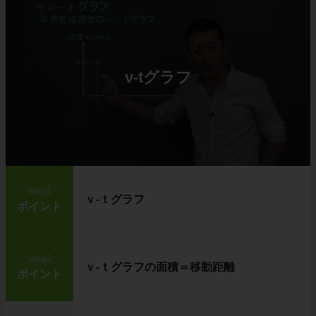
v-tグラフ
step1
ｖ-ｔグラフ
ポイント
step2
ｖ-ｔグラフの面積＝移動距離
ポイント