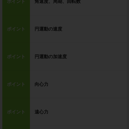
ポイント
角速度、周期、回転数
ポイント
円運動の速度
ポイント
円運動の加速度
ポイント
向心力
ポイント
遠心力