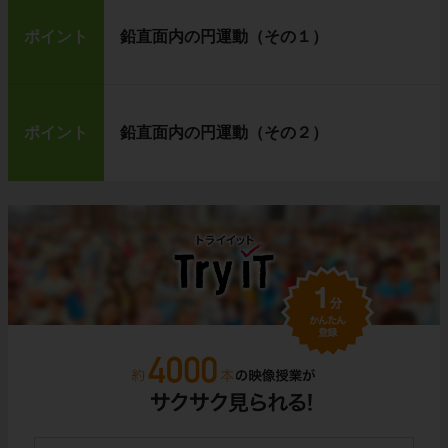
ポイント
鉛直面内の円運動（その１）
ポイント
鉛直面内の円運動（その２）