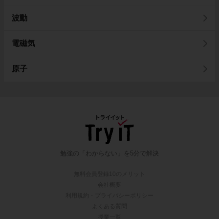
波動
電磁気
原子
勉強の「わからない」を5分で解決
無料会員登録10のメリット
会社概要
利用規約・プライバシーポリシー
よくある質問
授業一覧