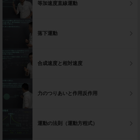
等加速度直線運動
落下運動
合成速度と相対速度
力のつりあいと作用反作用
運動の法則（運動方程式）