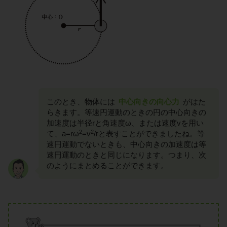
このとき、物体には
中心向きの向心力
がはた
らきます。等速円運動のときの円の中心向きの
加速度は半径rと角速度ω、または速度vを用い
2
2
て、a=rω
=v
/rと表すことができましたね。等
速円運動でないときも、中心向きの加速度は等
速円運動のときと同じになります。つまり、次
のようにまとめることができます。