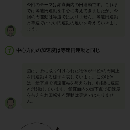
今回のテーマは鉛直面内の円運動です。これま
では等速円運動を中心に考えてきましたが、今
回の円運動は等速ではありません。等速円運動
と等速ではない円運動の違いを考えていきまし
ょう。
中心方向の加速度は等速円運動と同じ
図は、糸に取り付けられた物体が半径rの円周上
を円運動する様子を表しています。この物体
は、最下点で初速度v
を与えられ、t[s]後に速度
0
vで移動しています。鉛直面内の最下点で初速度
を与えられ回転する運動は等速ではありませ
ん。