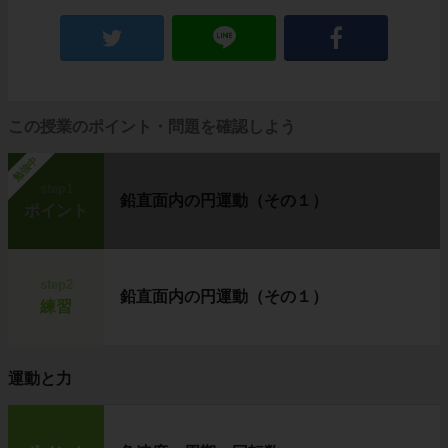
この授業のポイント・問題を確認しよう
勉強中
step1
鉛直面内の円運動（その１）
ポイント
step2
鉛直面内の円運動（その１）
練習
運動と力