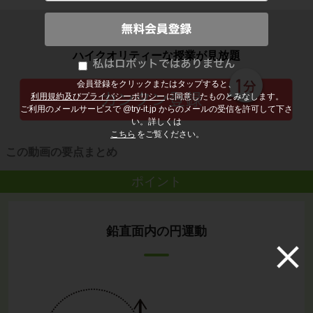
子どもの勉強から大人の学び直しまで
ハイクオリティーな授業が見放題
会員登録をクリックまたはタップすると、
利用規約及びプライバシーポリシー
に同意したものとみなします。
ご利用のメールサービスで @try-it.jp からのメールの受信を許可して下さ
い。詳しくは
こちら
をご覧ください。
この動画の要点まとめ
ポイント
鉛直面内の円運動