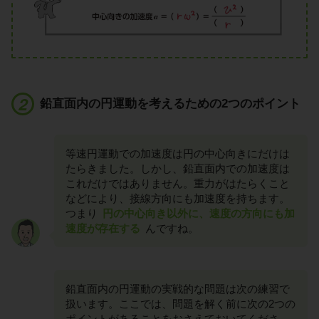
鉛直面内の円運動を考えるための2つのポイント
等速円運動での加速度は円の中心向きにだけは
たらきました。しかし、鉛直面内での加速度は
これだけではありません。重力がはたらくこと
などにより、接線方向にも加速度を持ちます。
つまり
円の中心向き以外に、速度の方向にも加
速度が存在する
んですね。
鉛直面内の円運動の実戦的な問題は次の練習で
扱います。ここでは、問題を解く前に次の2つの
ポイントがあることをおさえておいてくださ