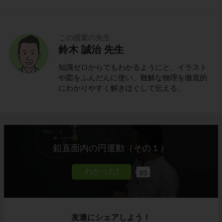
この授業の先生
鈴木 誠治 先生
知識ゼロからでもわかるようにと、イラスト
や図をふんだんに使い、難解な物理を徹底的
にわかりやすく解きほぐして伝える。
鉛直面内の円運動（その１）
93
友達にシェアしよう！