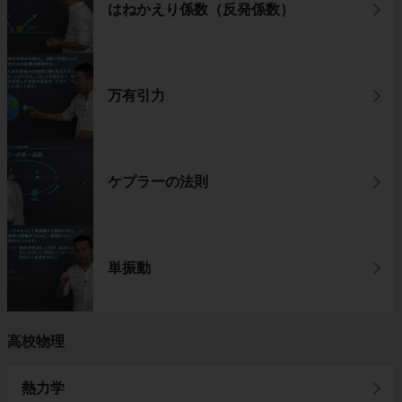
はねかえり係数（反発係数）
万有引力
ケプラーの法則
単振動
高校物理
熱力学