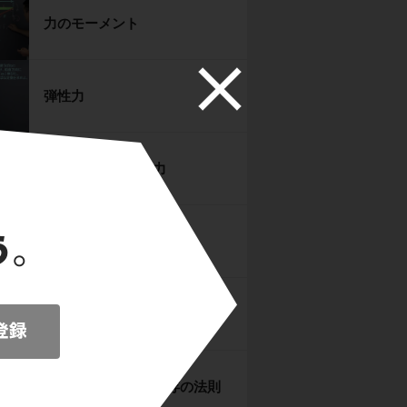
力のモーメント
弾性力
浮力と空気の抵抗力
慣性力
仕事と運動エネルギー
力学的エネルギー保存の法則