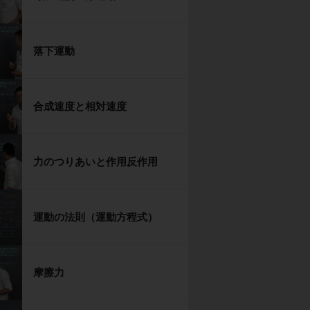
落下運動
合成速度と相対速度
力のつりあいと作用反作用
運動の法則（運動方程式）
摩擦力