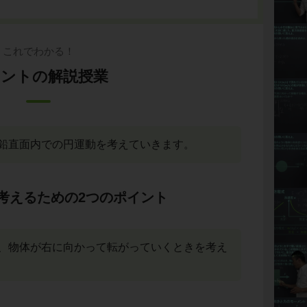
これでわかる！
ントの解説授業
鉛直面内での円運動を考えていきます。
考えるための2つのポイント
、物体が右に向かって転がっていくときを考え