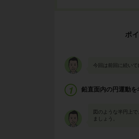
ポイ
今回は前回に続いて
鉛直面内の円運動を
図のような半円上で
ましょう。