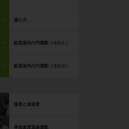
遠心力
ント
鉛直面内の円運動（その１）
ント
鉛直面内の円運動（その２）
ント
速度と加速度
等加速度直線運動