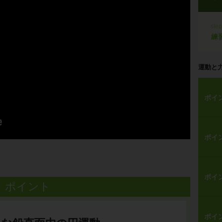
ste
練
運動と
ポイ
ポイ
ポイ
ポイント
ポイ