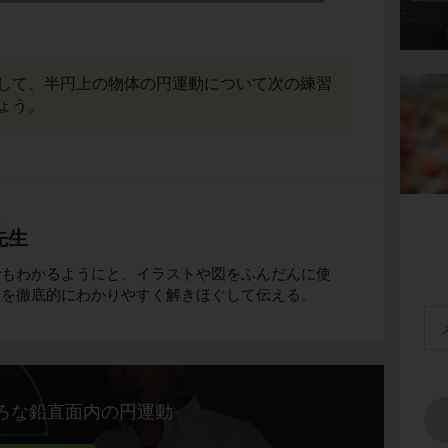
して、半円上の物体の円運動について次の練習
ょう。
生
先生
でもわかるようにと、イラストや図をふんだんに使
理を徹底的にわかりやすく解きほぐして伝える。
ろな鉛直面内の円運動