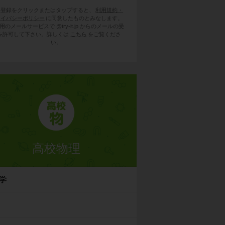
員登録をクリックまたはタップすると、
利用規約・
ライバシーポリシー
に同意したものとみなします。
用のメールサービスで @try-it.jp からのメールの受
を許可して下さい。詳しくは
こちら
をご覧くださ
い。
高校物理
学