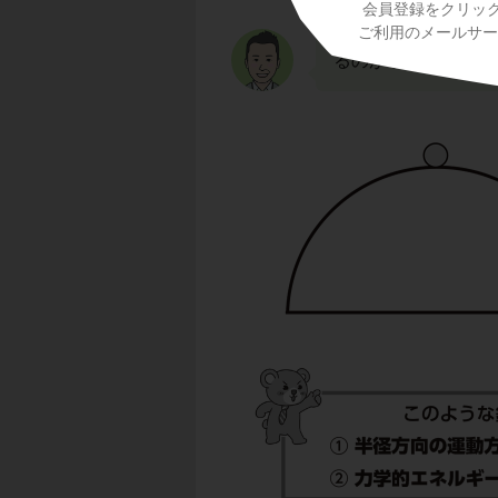
会員登録をクリッ
ので、仕事W
は0
N
ご利用のメールサービ
けが仕事をする
の
るのがポイントです