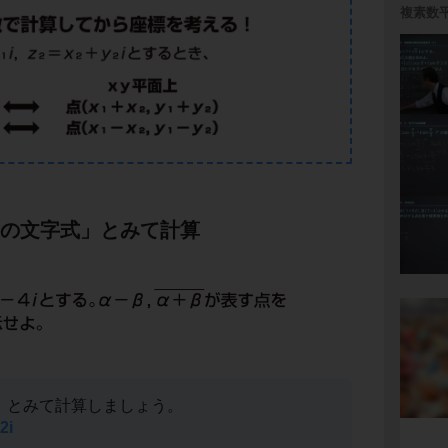
複素数
iの文字式」とみて計算
式」とみて計算しましょう。
2i