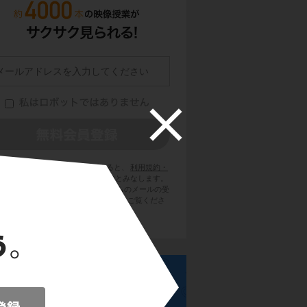
員登録をクリックまたはタップすると、
利用規約・
ライバシーポリシー
に同意したものとみなします。
用のメールサービスで @try-it.jp からのメールの受
を許可して下さい。詳しくは
こちら
をご覧くださ
い。