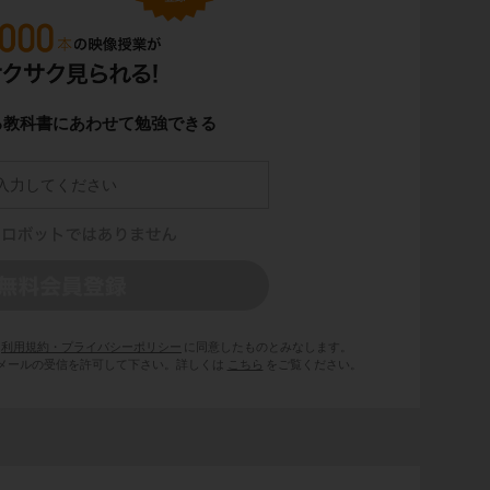
る教科書にあわせて勉強できる
利用規約・プライバシーポリシー
に同意したものとみなします。
 からのメールの受信を許可して下さい。詳しくは
こちら
をご覧ください。