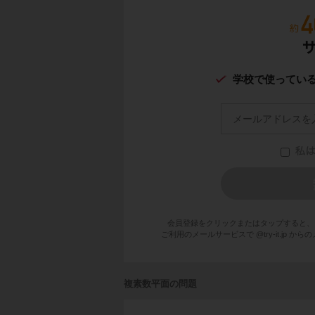
学校で使ってい
会員登録をクリックまたはタップすると、
ご利用のメールサービスで @try-it.jp
複素数平面の問題