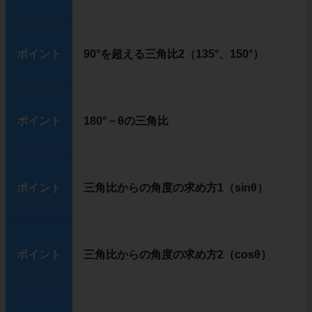
ポイント
90°を超える三角比2（135°、150°）
ポイント
180°－θの三角比
ポイント
三角比からの角度の求め方1（sinθ）
ポイント
三角比からの角度の求め方2（cosθ）