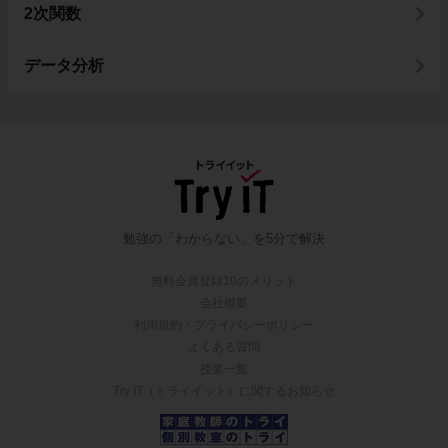
2次関数
データ分析
勉強の「わからない」を5分で解決
無料会員登録10のメリット
会社概要
利用規約・プライバシーポリシー
よくある質問
授業一覧
Try IT（トライイット）に関するお知らせ