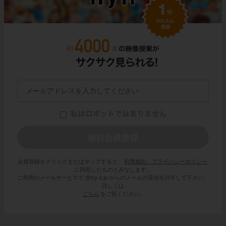
会員登録をクリックまたはタップすると、
利用規約・プライバシーポリシー
に同意したものとみなします。
ご利用のメールサービスで @try-it.jp からのメールの受信を許可して下さい。
詳しくは
こちら
をご覧ください。