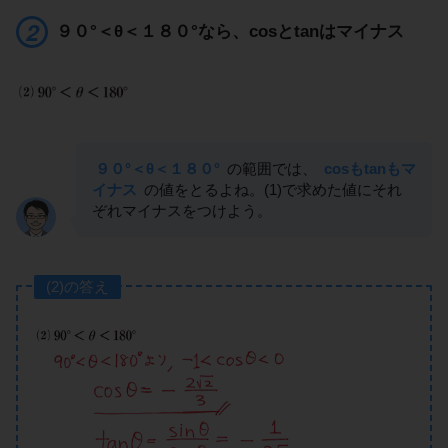
９０°＜θ＜１８０°なら、cosとtanはマイナス
９０°＜θ＜１８０°
の範囲では、
cosもtanもマ
イナス
の値をとるよね。(1)で求めた値にそれ
ぞれマイナスをつけよう。
(2)の答え