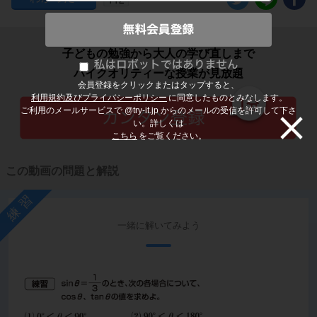
子どもの勉強から大人の学び直しまで
ハイクオリティーな授業が見放題
会員登録をクリックまたはタップすると、
利用規約及びプライバシーポリシー
に同意したものとみなします。
ご利用のメールサービスで @try-it.jp からのメールの受信を許可して下さ
い。詳しくは
こちら
をご覧ください。
この動画の問題と解説
練習
一緒に解いてみよう