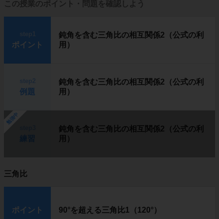
この授業のポイント・問題を確認しよう
step1
鈍角を含む三角比の相互関係2（公式の利
ポイント
用）
step2
鈍角を含む三角比の相互関係2（公式の利
例題
用）
勉強中
step3
鈍角を含む三角比の相互関係2（公式の利
練習
用）
三角比
ポイント
90°を超える三角比1（120°）