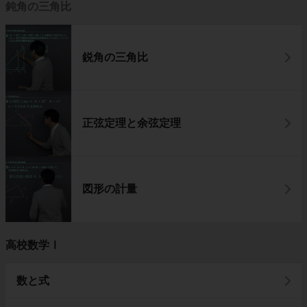
鈍角の三角比
鋭角の三角比
正弦定理と余弦定理
図形の計量
高校数学Ⅰ
数と式