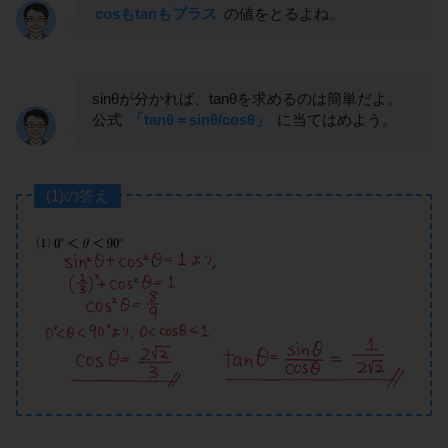
cosもtanもプラス
の値をとるよね。
sinθが分かれば、tanθを求めるのは簡単だよ。
公式
「tanθ＝sinθ/cosθ」
に当てはめよう。
(1)の答え