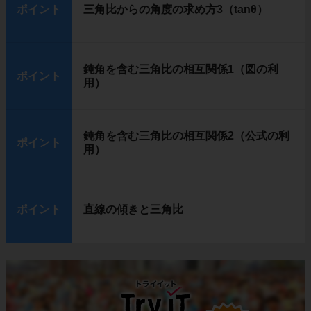
ポイント
三角比からの角度の求め方3（tanθ）
鈍角を含む三角比の相互関係1（図の利
ポイント
用）
鈍角を含む三角比の相互関係2（公式の利
ポイント
用）
ポイント
直線の傾きと三角比