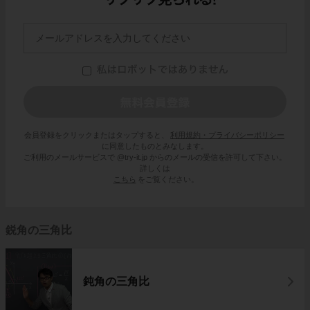
会員登録をクリックまたはタップすると、
利用規約・プライバシーポリシー
に同意したものとみなします。
ご利用のメールサービスで @try-it.jp からのメールの受信を許可して下さい。
詳しくは
こちら
をご覧ください。
鋭角の三角比
鈍角の三角比