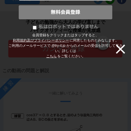
子どもの勉強から大人の学び直しまで
ハイクオリティーな授業が見放題
会員登録をクリックまたはタップすると、
利用規約及びプライバシーポリシー
に同意したものとみなします。
ご利用のメールサービスで @try-it.jp からのメールの受信を許可して下さ
い。詳しくは
こちら
をご覧ください。
この動画の問題と解説
練習
一緒に解いてみよう