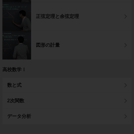
正弦定理と余弦定理
図形の計量
高校数学Ⅰ
数と式
2次関数
データ分析