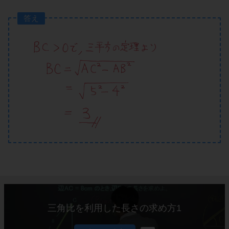
答え
三角比を利用した長さの求め方1