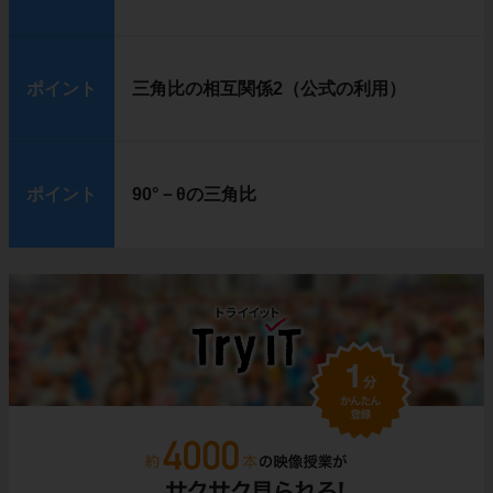
ポイント
三角比の相互関係2（公式の利用）
ポイント
90°－θの三角比