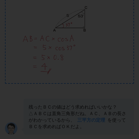
残ったＢＣの値はどう求めればいいかな？
△ＡＢＣは直角三角形だね。ＡＣ、ＡＢの長さ
がわかっているから、
三平方の定理
を使って
ＢＣを求めればＯＫだよ。