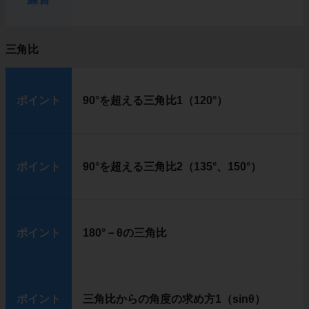
三角比
ポイント
90°を超える三角比1（120°）
ポイント
90°を超える三角比2（135°、150°）
ポイント
180°－θの三角比
ポイント
三角比からの角度の求め方1（sinθ）