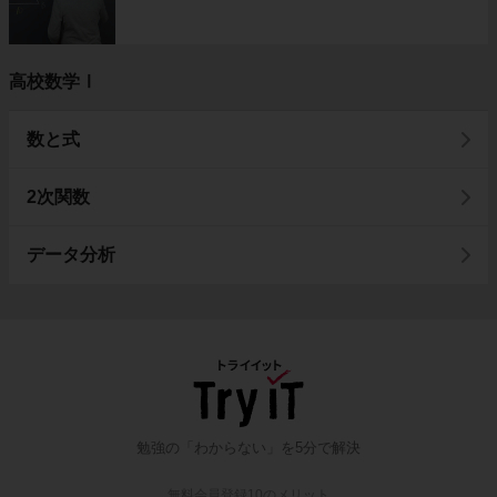
高校数学Ⅰ
数と式
2次関数
データ分析
勉強の「わからない」を5分で解決
無料会員登録10のメリット