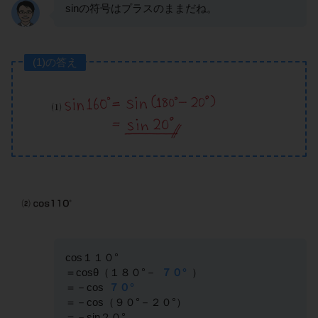
sinの符号はプラスのままだね。
(1)の答え
cos１１０°
＝cosθ（１８０°－
７０°
）
＝－cos
７０°
＝－cos（９０°－２０°）
＝－sin２０°