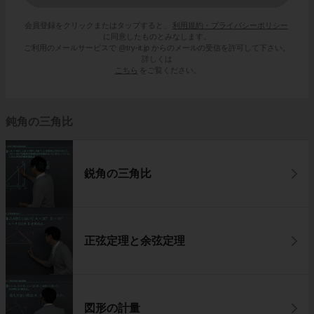
会員登録をクリックまたはタップすると、
利用規約・プライバシーポリシー
に同意したものとみなします。
ご利用のメールサービスで @try-it.jp からのメールの受信を許可して下さい。
詳しくは
こちら
をご覧ください。
鈍角の三角比
鋭角の三角比
正弦定理と余弦定理
図形の計量