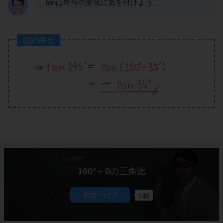
tanは符号の変化に気を付けよう。
(3)の答え
180°－θの三角比
148