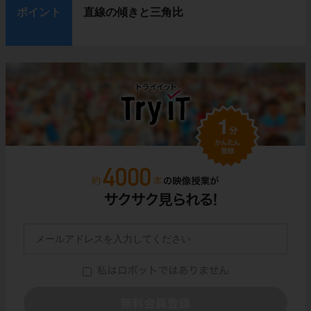
ポイント
直線の傾きと三角比