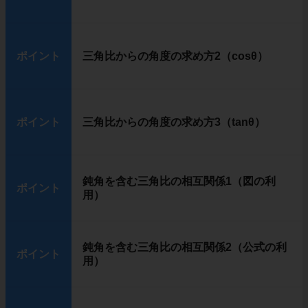
ポイント
三角比からの角度の求め方2（cosθ）
ポイント
三角比からの角度の求め方3（tanθ）
鈍角を含む三角比の相互関係1（図の利
ポイント
用）
鈍角を含む三角比の相互関係2（公式の利
ポイント
用）