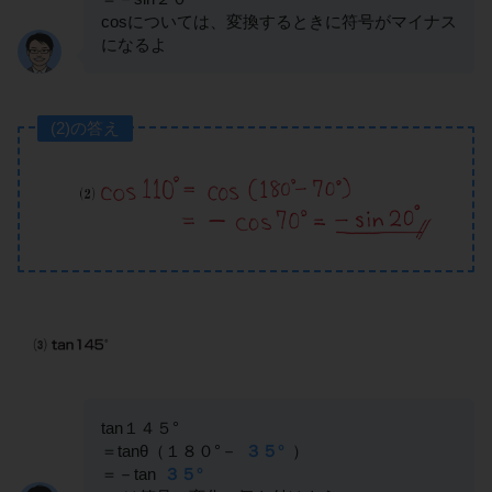
cosについては、変換するときに符号がマイナス
になるよ
(2)の答え
tan１４５°
＝tanθ（１８０°－
３５°
）
＝－tan
３５°