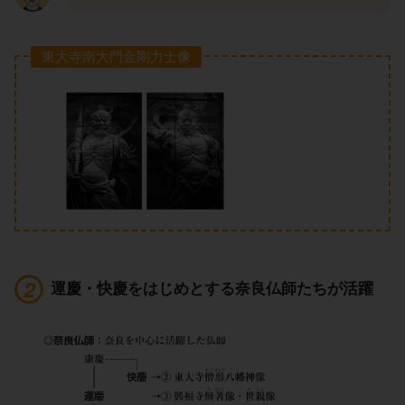
東大寺南大門金剛力士像
運慶・快慶をはじめとする奈良仏師たちが活躍