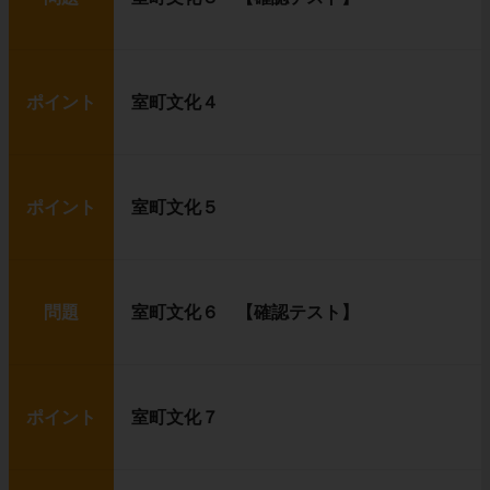
ポイント
室町文化４
ポイント
室町文化５
問題
室町文化６ 【確認テスト】
ポイント
室町文化７