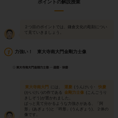
ポイントの解説授業
２つ目のポイントでは、鎌倉文化の彫刻につい
て見ていきましょう。
力強い！ 東大寺南大門金剛力士像
東大寺南大門
には、
運慶
(うんけい)・
快慶
(かいけい)の作である
金剛力士像
(こんごうり
きしぞう)が置かれました。
ぱっと見て分かるような力強さがある、「阿
形」(あぎょう)と「吽形」(うんぎょう)、２体の
像です。