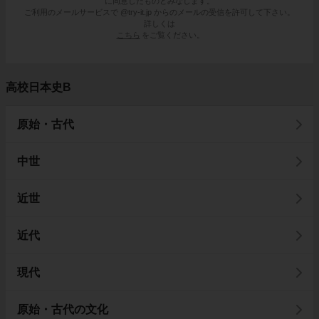
に同意したものとみなします。
ご利用のメールサービスで @try-it.jp からのメールの受信を許可して下さい。
詳しくは
こちら
をご覧ください。
高校日本史B
原始・古代
中世
近世
近代
現代
原始・古代の文化