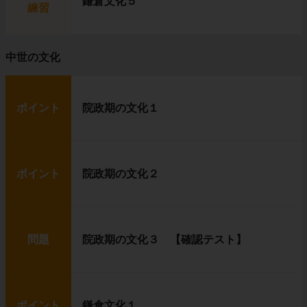
鎌倉文化５
練習
中世の文化
ポイント
院政期の文化１
ポイント
院政期の文化２
問題
院政期の文化３ 【確認テスト】
ポイント
鎌倉文化１