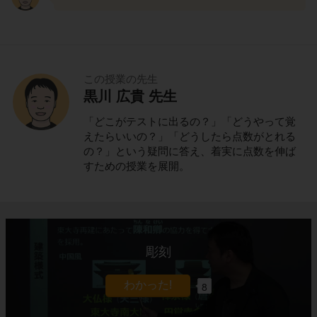
この授業の先生
黒川 広貴 先生
「どこがテストに出るの？」「どうやって覚
えたらいいの？」「どうしたら点数がとれる
の？」という疑問に答え、着実に点数を伸ば
すための授業を展開。
彫刻
8