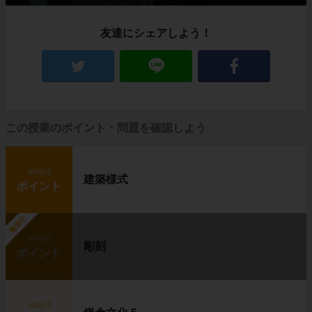
友達にシェアしよう！
この授業のポイント・問題を確認しよう
step1
建築様式
ポイント
勉強中
step2
彫刻
ポイント
step3