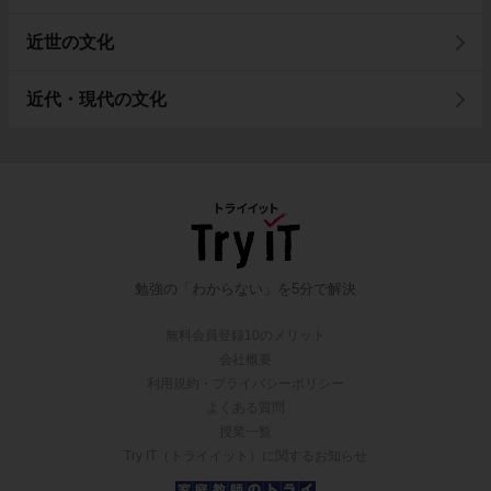
近世の文化
近代・現代の文化
勉強の「わからない」を5分で解決
無料会員登録10のメリット
会社概要
利用規約・プライバシーポリシー
よくある質問
授業一覧
Try IT（トライイット）に関するお知らせ