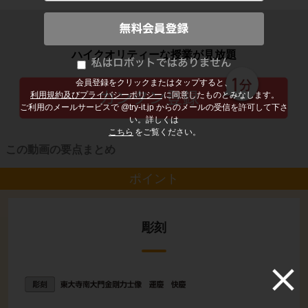
子どもの勉強から大人の学び直しまで
ハイクオリティーな授業が見放題
会員登録をクリックまたはタップすると、
利用規約及びプライバシーポリシー
に同意したものとみなします。
ご利用のメールサービスで @try-it.jp からのメールの受信を許可して下さ
い。詳しくは
こちら
をご覧ください。
この動画の要点まとめ
ポイント
彫刻