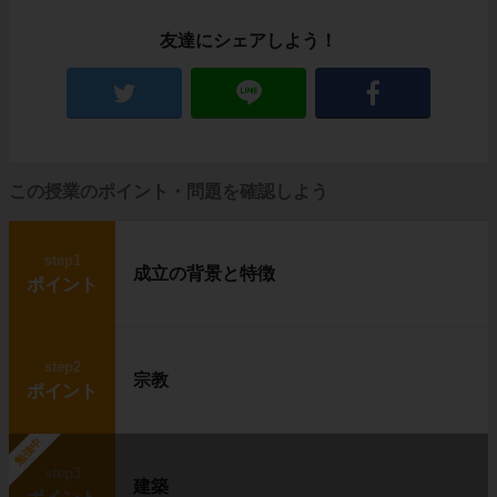
友達にシェアしよう！
この授業のポイント・問題を確認しよう
step1
成立の背景と特徴
ポイント
step2
宗教
ポイント
勉強中
step3
建築