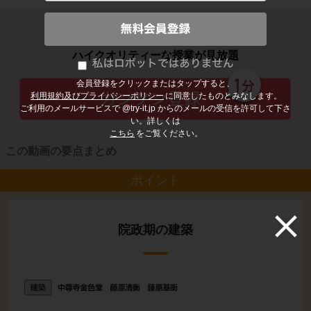
子どもの勉強から大人の学び直しまで
ハイクオリティーな授業が見放題
会員登録をクリックまたはタップすると、
利用規約及びプライバシーポリシー
に同意したものとみなします。
ご利用のメールサービスで @try-it.jp からのメールの受信を許可して下さ
い。詳しくは
こちら
をご覧ください。
この動画の要点まとめ
ポイント
院政期の建築