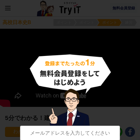
無料会員登録
高校日本史B
ポイント
ポイント
ポイント
練習
5分でわかる！建築
28