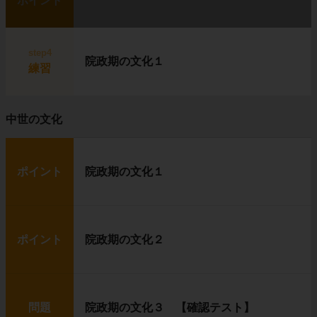
ポイント
step4
院政期の文化１
練習
中世の文化
ポイント
院政期の文化１
ポイント
院政期の文化２
問題
院政期の文化３ 【確認テスト】