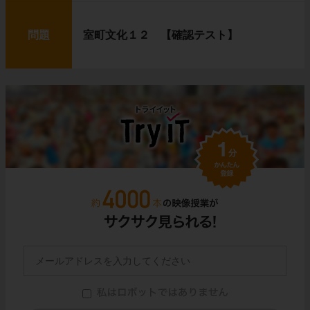
問題
室町文化１２ 【確認テスト】