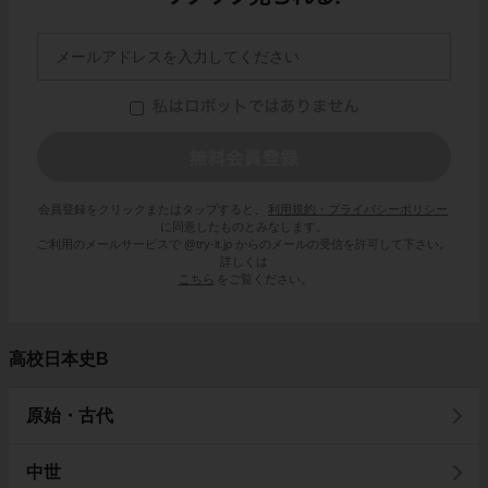
会員登録をクリックまたはタップすると、
利用規約・プライバシーポリシー
に同意したものとみなします。
ご利用のメールサービスで @try-it.jp からのメールの受信を許可して下さい。
詳しくは
こちら
をご覧ください。
高校日本史B
原始・古代
中世