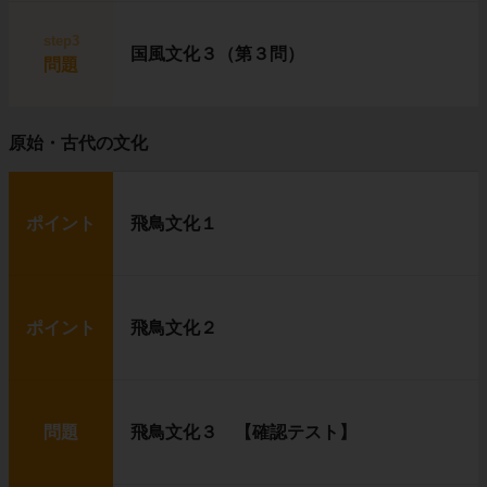
step3
国風文化３（第３問）
問題
原始・古代の文化
ポイント
飛鳥文化１
ポイント
飛鳥文化２
問題
飛鳥文化３ 【確認テスト】