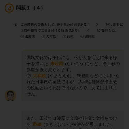
問題１（４）
国風文化では美術にも、仏が人を迎えに来る様
子を描いた
来迎図
(らいごうず)など、浄土教の
影響が強く見られます。
②
大和絵
(やまとえ)は、来迎図などにも用いら
れた日本風の画法ですが、大和絵自体が浄土教
の絵画というわけではないので、あてはまりま
せん。
また、工芸では漆器に金粉や銀粉で文様をつけ
る
蒔絵
(まきえ)という技法が発展しました。