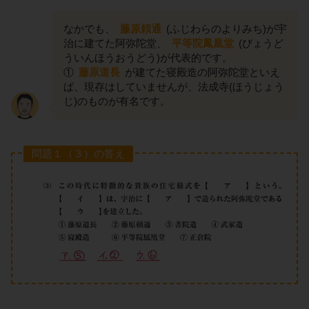
なかでも、
藤原頼通
(ふじわらのよりみち)が宇
治に建てた阿弥陀堂、
平等院鳳凰堂
(びょうど
ういんほうおうどう)が代表的です。
①
藤原道長
が建てた寝殿造の阿弥陀堂といえ
ば、現存はしていませんが、法成寺(ほうじょう
じ)のものが有名です。
問題１（３）の答え