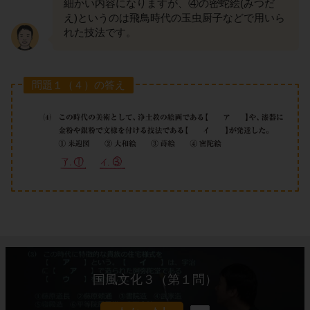
細かい内容になりますが、④の密蛇絵(みつだ
え)というのは飛鳥時代の玉虫厨子などで用いら
れた技法です。
問題１（４）の答え
国風文化３（第１問）