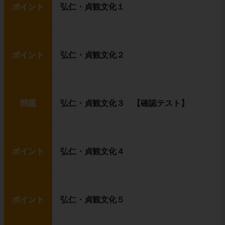
ポイント
弘仁・貞観文化１
ポイント
弘仁・貞観文化２
問題
弘仁・貞観文化３ 【確認テスト】
ポイント
弘仁・貞観文化４
ポイント
弘仁・貞観文化５