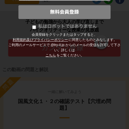
子どもの勉強から大人の学び直しまで
ハイクオリティーな授業が見放題
会員登録をクリックまたはタップすると、
利用規約及びプライバシーポリシー
に同意したものとみなします。
ご利用のメールサービスで @try-it.jp からのメールの受信を許可して下さ
い。詳しくは
こちら
をご覧ください。
この動画の問題と解説
問題
一緒に解いてみよう
国風文化１・２の確認テスト【穴埋め問
題】