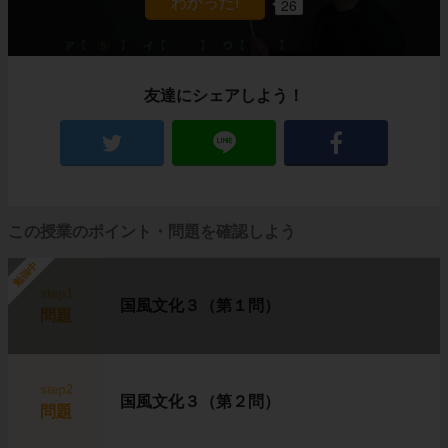
26
友達にシェアしよう！
この授業のポイント・問題を確認しよう
勉強中
step1
国風文化３（第１問）
問題
step2
国風文化３（第２問）
問題