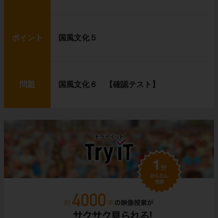
ポイント
国風文化５
問題
国風文化６ 【確認テスト】