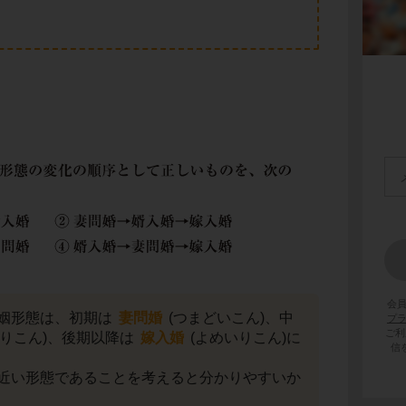
会
姻形態は、初期は
妻問婚
(つまどいこん)、中
プ
ご利
いりこん)、後期以降は
嫁入婚
(よめいりこん)に
信
近い形態であることを考えると分かりやすいか