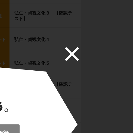
弘仁・貞観文化３ 【確認テ
題
スト】
弘仁・貞観文化４
ント
弘仁・貞観文化５
ント
弘仁・貞観文化６ 【確認テ
題
スト】
国風文化１
ント