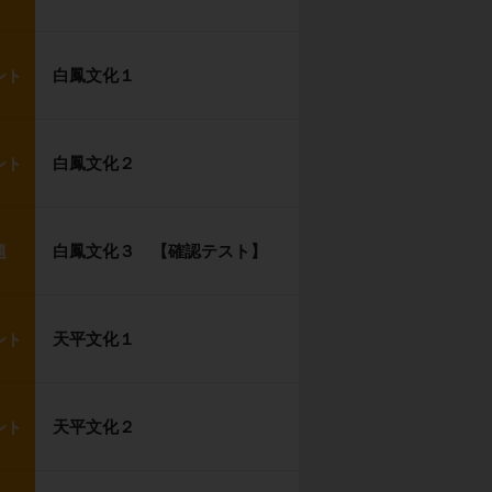
白鳳文化１
ント
白鳳文化２
ント
白鳳文化３ 【確認テスト】
題
天平文化１
ント
天平文化２
ント