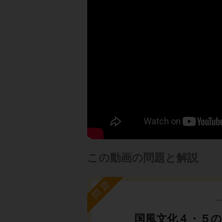
この動画の問題と解説
問題
国風文化４・５