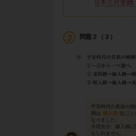
問題２（３）
平安時代の貴族の婚
期は
婿入婚
(むこ
なりました。
今現在が、嫁入婚に
もしれません。