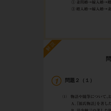
解説
問題２（１）