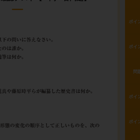
ポイ
ポイ
問
ポイ
ポイ