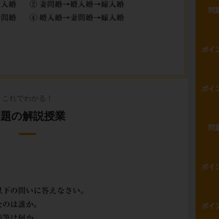
問
ポイ
ポイ
これでわかる！
問題の解説授業
問
ポイ
ポイ