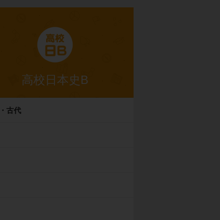
高校日本史B
・古代