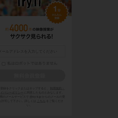
員登録をクリックまたはタップすると、
利用規約・
ライバシーポリシー
に同意したものとみなします。
用のメールサービスで @try-it.jp からのメールの受
を許可して下さい。詳しくは
こちら
をご覧くださ
い。