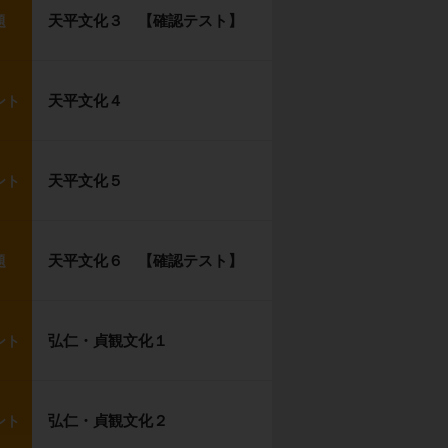
天平文化３ 【確認テスト】
題
天平文化４
ント
天平文化５
ント
天平文化６ 【確認テスト】
題
弘仁・貞観文化１
ント
弘仁・貞観文化２
ント