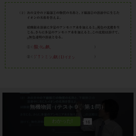
無機物質（テスト９、第１問）
16