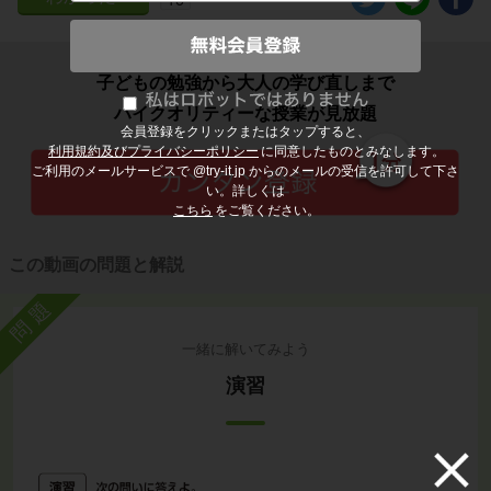
子どもの勉強から大人の学び直しまで
ハイクオリティーな授業が見放題
会員登録をクリックまたはタップすると、
利用規約及びプライバシーポリシー
に同意したものとみなします。
ご利用のメールサービスで @try-it.jp からのメールの受信を許可して下さ
い。詳しくは
こちら
をご覧ください。
この動画の問題と解説
問題
一緒に解いてみよう
演習