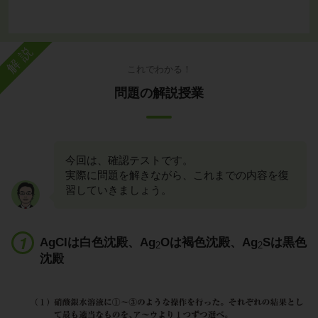
解説
これでわかる！
問題の解説授業
今回は、確認テストです。
実際に問題を解きながら、これまでの内容を復
習していきましょう。
AgClは白色沈殿、Ag
Oは褐色沈殿、Ag
Sは黒色
2
2
沈殿