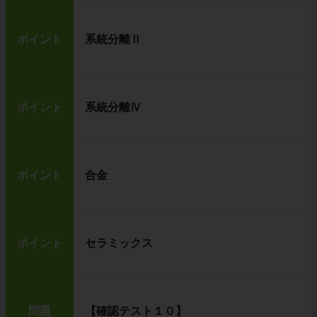
ポイント
系統分離Ⅱ
ポイント
系統分離Ⅳ
ポイント
合金
ポイント
セラミックス
問題
【確認テスト１０】