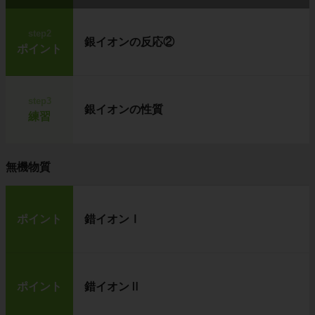
step2
銀イオンの反応②
ポイント
step3
銀イオンの性質
練習
無機物質
ポイント
錯イオンⅠ
ポイント
錯イオンⅡ