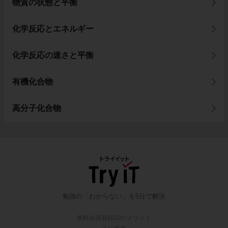
物質の状態と平衡
化学反応とエネルギー
化学反応の速さと平衡
有機化合物
高分子化合物
勉強の「わからない」を5分で解決
無料会員登録10のメリット