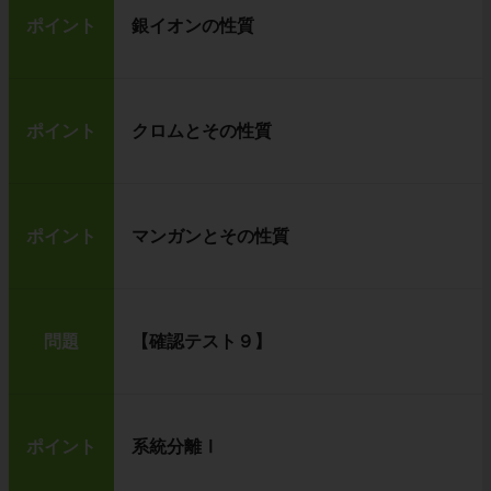
ポイント
銀イオンの性質
ポイント
クロムとその性質
ポイント
マンガンとその性質
問題
【確認テスト９】
ポイント
系統分離Ⅰ