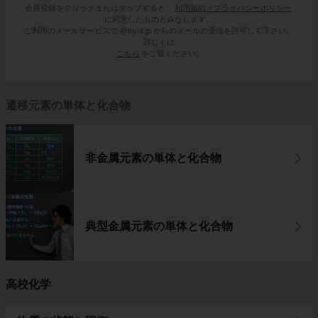
会員登録をクリックまたはタップすると、
利用規約・プライバシーポリシー
に同意したものとみなします。
ご利用のメールサービスで @try-it.jp からのメールの受信を許可して下さい。
詳しくは
こちら
をご覧ください。
遷移元素の単体と化合物
非金属元素の単体と化合物
典型金属元素の単体と化合物
高校化学