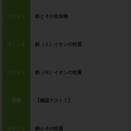
ポイント
鉄とその化合物
ポイント
鉄（Ⅱ）イオンの性質
ポイント
鉄（Ⅲ）イオンの性質
問題
【確認テスト７】
ポイント
銅とその性質