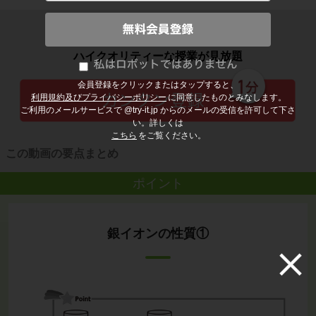
子どもの勉強から大人の学び直しまで
ハイクオリティーな授業が見放題
会員登録をクリックまたはタップすると、
利用規約及びプライバシーポリシー
に同意したものとみなします。
ご利用のメールサービスで @try-it.jp からのメールの受信を許可して下さ
い。詳しくは
こちら
をご覧ください。
この動画の要点まとめ
ポイント
銀イオンの性質①