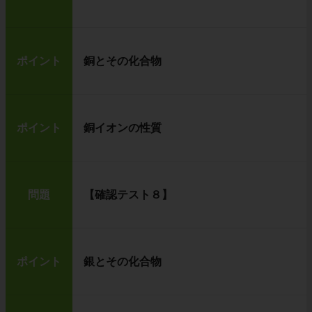
ポイント
銅とその化合物
ポイント
銅イオンの性質
問題
【確認テスト８】
ポイント
銀とその化合物