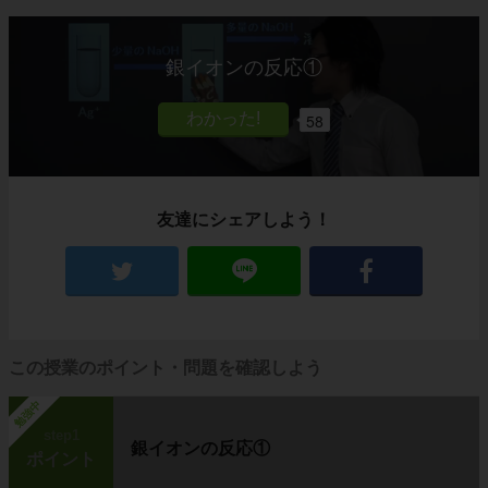
銀イオンの反応①
58
友達にシェアしよう！
この授業のポイント・問題を確認しよう
勉強中
step1
銀イオンの反応①
ポイント