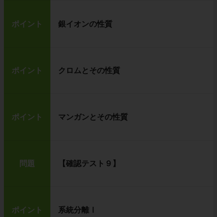
ポイント
銀イオンの性質
ポイント
クロムとその性質
ポイント
マンガンとその性質
問題
【確認テスト９】
ポイント
系統分離Ⅰ