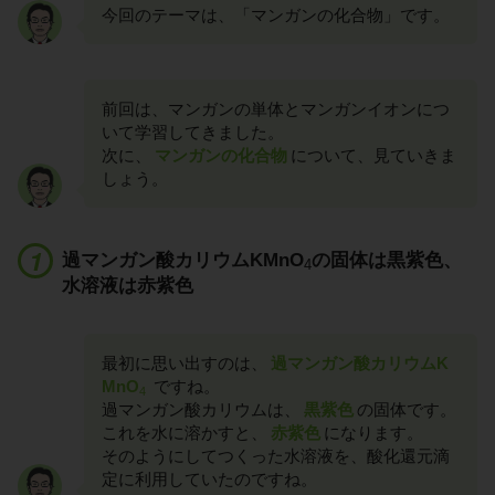
今回のテーマは、「マンガンの化合物」です。
前回は、マンガンの単体とマンガンイオンにつ
いて学習してきました。
次に、
マンガンの化合物
について、見ていきま
しょう。
過マンガン酸カリウムKMnO
の固体は黒紫色、
4
水溶液は赤紫色
最初に思い出すのは、
過マンガン酸カリウムK
MnO
ですね。
4
過マンガン酸カリウムは、
黒紫色
の固体です。
これを水に溶かすと、
赤紫色
になります。
そのようにしてつくった水溶液を、酸化還元滴
定に利用していたのですね。