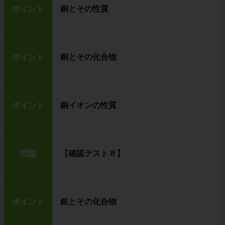
ポイント
銅とその性質
ポイント
銅とその化合物
ポイント
銅イオンの性質
問題
【確認テスト８】
ポイント
銀とその化合物