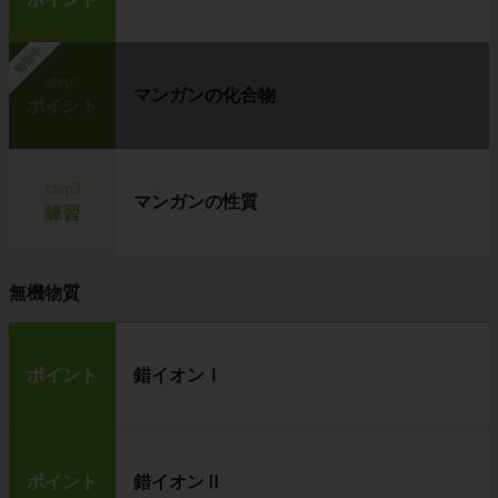
勉強中
step2
マンガンの化合物
ポイント
step3
マンガンの性質
練習
無機物質
ポイント
錯イオンⅠ
ポイント
錯イオンⅡ