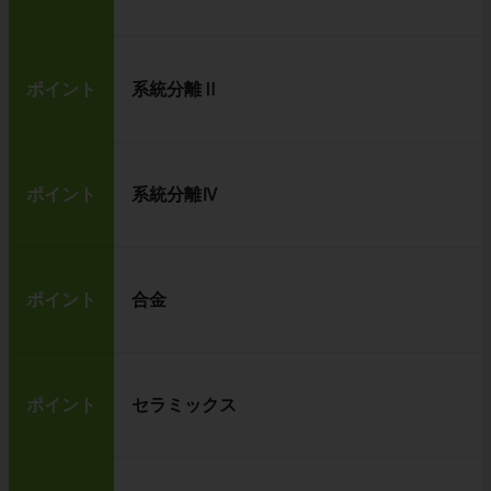
ポイント
系統分離Ⅱ
ポイント
系統分離Ⅳ
ポイント
合金
ポイント
セラミックス