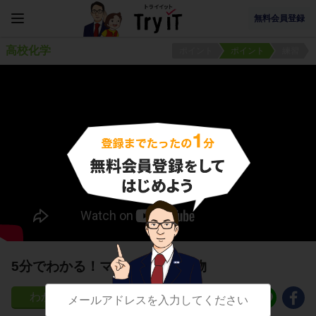
無料会員登録
高校化学
ポイント
ポイント
練習
5分でわかる！マンガンの化合物
19