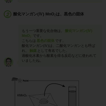
酸化マンガン(Ⅳ) MnO
は、黒色の固体
2
もう一つ重要な化合物は、
酸化マンガン(Ⅳ)
MnO
です。
2
こちらは
黒色の固体
です。
酸化マンガン(Ⅳ)は、二酸化マンガンとも呼ば
れ、
触媒
として有名でした。
過酸化水素から酸素を得る反応などに使われて
いましたね。