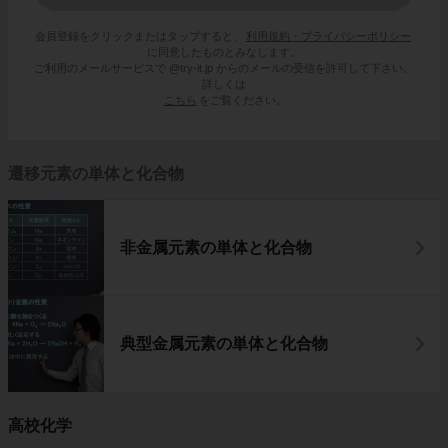
会員登録をクリックまたはタップすると、
利用規約・プライバシーポリシー
に同意したものとみなします。
ご利用のメールサービスで @try-it.jp からのメールの受信を許可して下さい。
詳しくは
こちら
をご覧ください。
遷移元素の単体と化合物
非金属元素の単体と化合物
典型金属元素の単体と化合物
高校化学