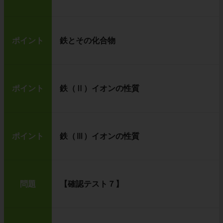
ポイント
鉄とその化合物
ポイント
鉄（Ⅱ）イオンの性質
ポイント
鉄（Ⅲ）イオンの性質
問題
【確認テスト７】