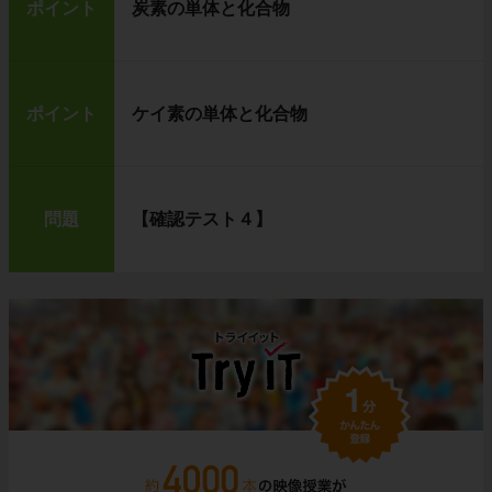
ポイント
炭素の単体と化合物
ポイント
ケイ素の単体と化合物
問題
【確認テスト４】