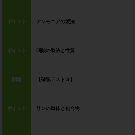
ポイント
アンモニアの製法
ポイント
硝酸の製法と性質
問題
【確認テスト３】
ポイント
リンの単体と化合物