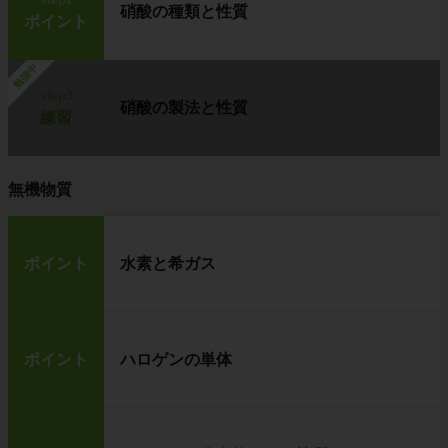
硝酸の種類と性質
ポイント
勉強中
step3
硝酸の製法と性質
練習
無機物質
ポイント
水素と希ガス
ポイント
ハロゲンの単体