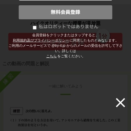
子どもの勉強から大人の学び直しまで
ハイクオリティーな授業が見放題
会員登録をクリックまたはタップすると、
利用規約及びプライバシーポリシー
に同意したものとみなします。
ご利用のメールサービスで @try-it.jp からのメールの受信を許可して下さ
い。詳しくは
こちら
をご覧ください。
この動画の問題と解説
練習
一緒に解いてみよう