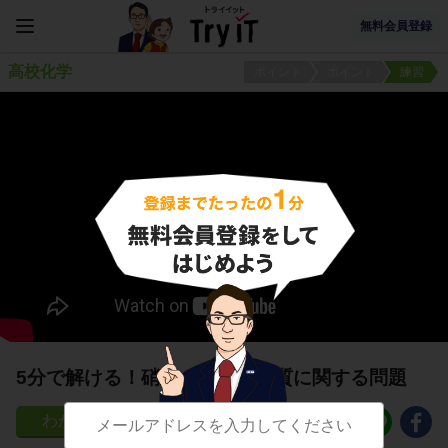
無料会員登録
高校化学
ポイント
ポイント
練習
5分で解ける！硝酸の製法と性質に関する問題
9