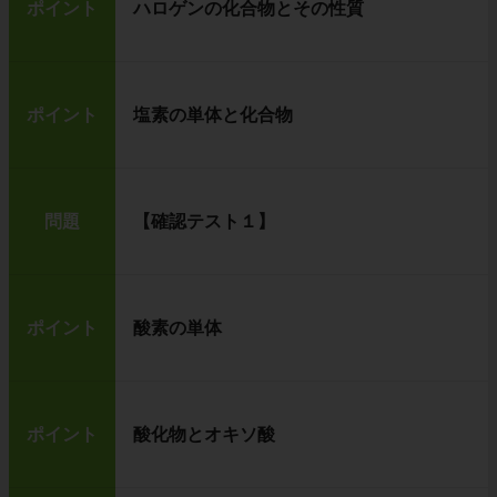
ポイント
ハロゲンの化合物とその性質
ポイント
塩素の単体と化合物
問題
【確認テスト１】
ポイント
酸素の単体
ポイント
酸化物とオキソ酸