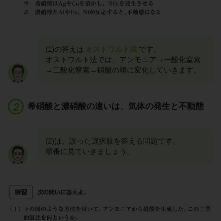
(1)の答えは
オストワルト法
です。
オストワルト法では、アンモニア→一酸化窒素
→二酸化窒素→硝酸の順に変化していきます。
希硝酸と濃硝酸の違いは、気体の発生と不動態
(2)は、誤った選択肢を答える問題です。
順番に見ていきましょう。