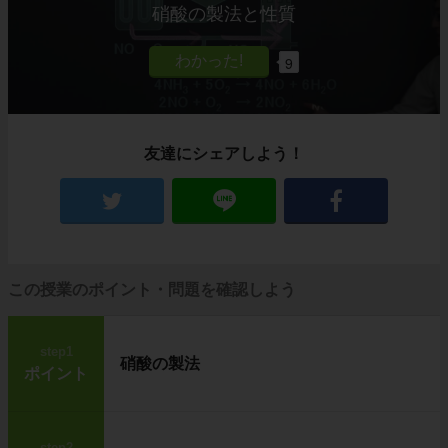
硝酸の製法と性質
9
友達にシェアしよう！
この授業のポイント・問題を確認しよう
step1
硝酸の製法
ポイント
step2