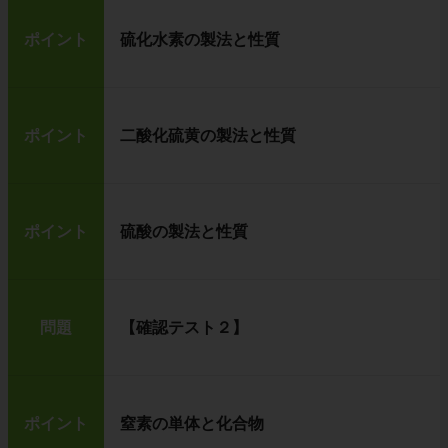
ポイント
硫化水素の製法と性質
ポイント
二酸化硫黄の製法と性質
ポイント
硫酸の製法と性質
問題
【確認テスト２】
ポイント
窒素の単体と化合物