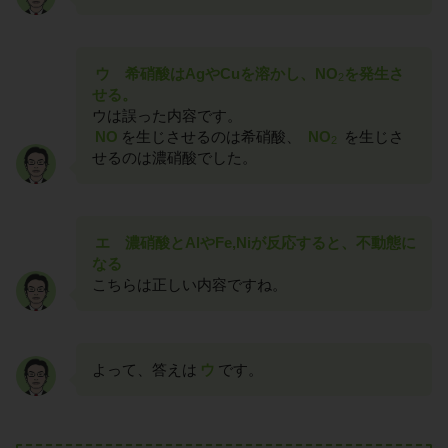
ウ 希硝酸はAgやCuを溶かし、NO
を発生さ
2
せる。
ウは誤った内容です。
NO
を生じさせるのは希硝酸、
NO
を生じさ
2
せるのは濃硝酸でした。
エ 濃硝酸とAlやFe,Niが反応すると、不動態に
なる
こちらは正しい内容ですね。
よって、答えは
ウ
です。