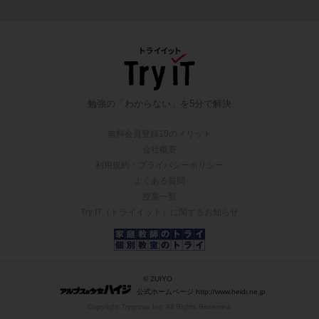
勉強の「わからない」を5分で解決
無料会員登録10のメリット
会社概要
利用規約・プライバシーポリシー
よくある質問
授業一覧
Try IT（トライイット）に関するお知らせ
© ZUIYO
公式ホームページ http://www.heidi.ne.jp
Copyright Trygroup Inc. All Rights Reserved.