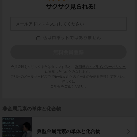
会員登録をクリックまたはタップすると、
利用規約・プライバシーポリシー
に同意したものとみなします。
ご利用のメールサービスで @try-it.jp からのメールの受信を許可して下さい。
詳しくは
こちら
をご覧ください。
非金属元素の単体と化合物
典型金属元素の単体と化合物