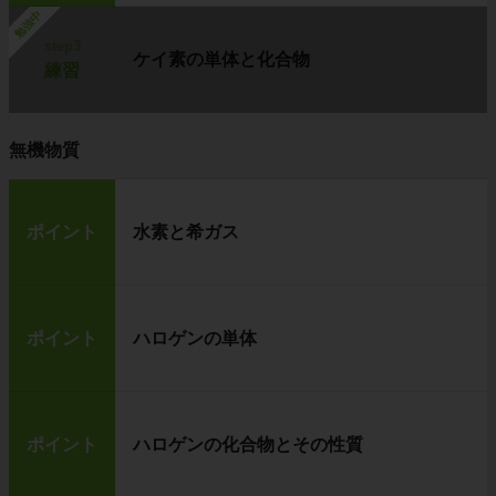
勉強中
step3
ケイ素の単体と化合物
練習
無機物質
ポイント
水素と希ガス
ポイント
ハロゲンの単体
ポイント
ハロゲンの化合物とその性質