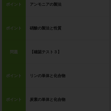
ポイント
アンモニアの製法
ポイント
硝酸の製法と性質
問題
【確認テスト３】
ポイント
リンの単体と化合物
ポイント
炭素の単体と化合物