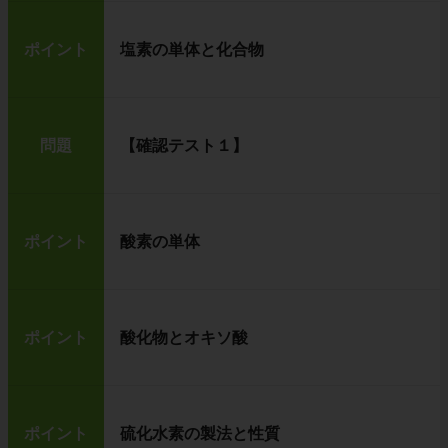
ポイント
塩素の単体と化合物
問題
【確認テスト１】
ポイント
酸素の単体
ポイント
酸化物とオキソ酸
ポイント
硫化水素の製法と性質