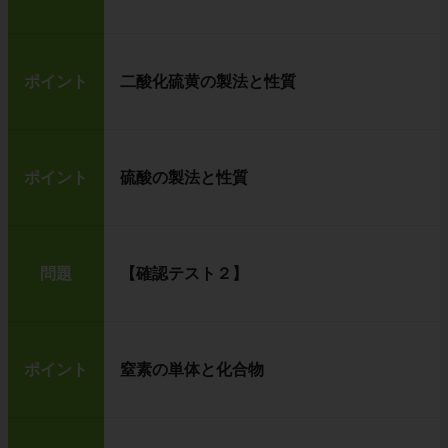
ポイント
二酸化硫黄の製法と性質
ポイント
硫酸の製法と性質
問題
【確認テスト２】
ポイント
窒素の単体と化合物