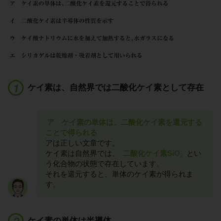
ケイ素は、自然界では二酸化ケイ素として存在
ア ケイ素の単体は、二酸化ケイ素を還元する
ことで得られる
アは正しい文章です。
ケイ素は自然界では、
二酸化ケイ素SiO
とい
2
う化合物の状態で存在しています。
それを還元すると、単体のケイ素が得られま
す。
ケイ素の単体は半導体