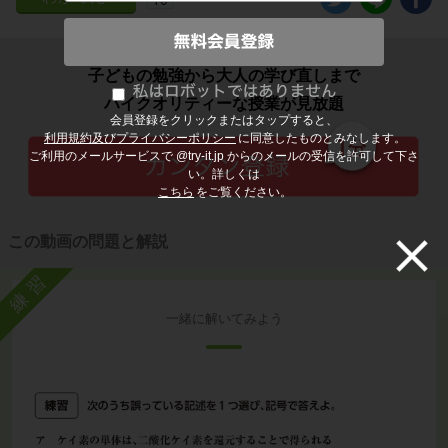
子どもの勉強から大人の学び直しまで
ハイクオリティーな授業が見放題
会員登録をクリックまたはタップすると、
利用規約及びプライバシーポリシー
に同意したものとみなします。
ご利用のメールサービスで @try-it.jp からのメールの受信を許可して下さ
い。詳しくは
こちら
をご覧ください。
この動画の問題と解説
練習
一緒に解いてみよう