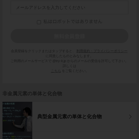
会員登録をクリックまたはタップすると、
利用規約・プライバシーポリシー
に同意したものとみなします。
ご利用のメールサービスで @try-it.jp からのメールの受信を許可して下さい。
詳しくは
こちら
をご覧ください。
非金属元素の単体と化合物
典型金属元素の単体と化合物