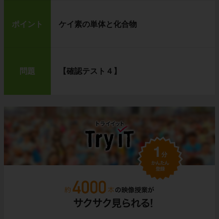
ポイント
ケイ素の単体と化合物
問題
【確認テスト４】