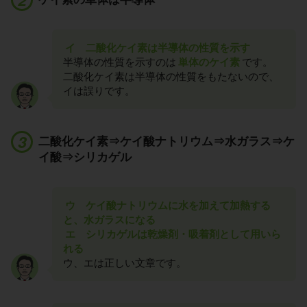
イ 二酸化ケイ素は半導体の性質を示す
半導体の性質を示すのは
単体のケイ素
です。
二酸化ケイ素は半導体の性質をもたないので、
イは誤りです。
二酸化ケイ素⇒ケイ酸ナトリウム⇒水ガラス⇒ケ
イ酸⇒シリカゲル
ウ ケイ酸ナトリウムに水を加えて加熱する
と、水ガラスになる
エ シリカゲルは乾燥剤・吸着剤として用いら
れる
ウ、エは正しい文章です。