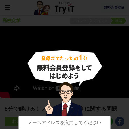
無料会員登録
高校化学
ポイント
ポイント
練習
5分で解ける！ファラデーの法則に関する問題
37