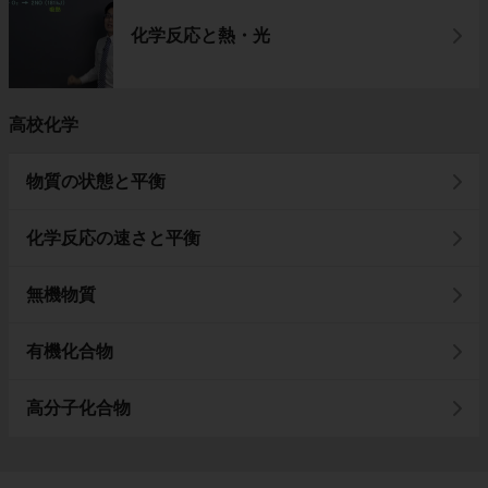
化学反応と熱・光
高校化学
物質の状態と平衡
化学反応の速さと平衡
無機物質
有機化合物
高分子化合物