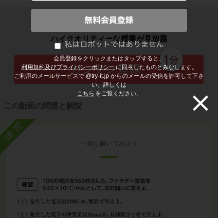
子どもの勉強から大人の学び直しまで
ハイクオリティーな授業が見放題
会員登録をクリックまたはタップすると、
利用規約及びプライバシーポリシー
に同意したものとみなします。
ご利用のメールサービスで @try-it.jp からのメールの受信を許可して下さ
い。詳しくは
こちら
をご覧ください。
この動画の問題と解説
練習
一緒に解いてみよう