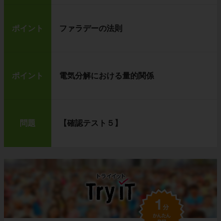
ポイント
ファラデーの法則
ポイント
電気分解における量的関係
問題
【確認テスト５】