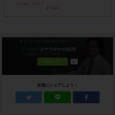
ファラデーの法則
37
友達にシェアしよう！