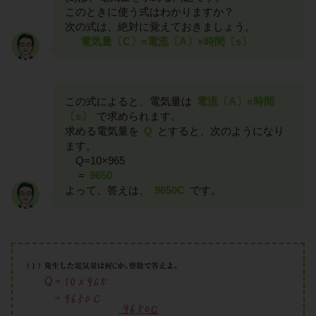
このときに使う式はわかりますか？
次の式は、絶対に覚えておきましょう。
電気量〔C〕=電流〔A〕×時間〔s〕
この式によると、電気量は
電流〔A〕×時間
〔s〕
で求められます。
求める電気量を
Q
とすると、次のようになり
ます。
Q=10×965
=
9650
よって、答えは、
9650C
です。