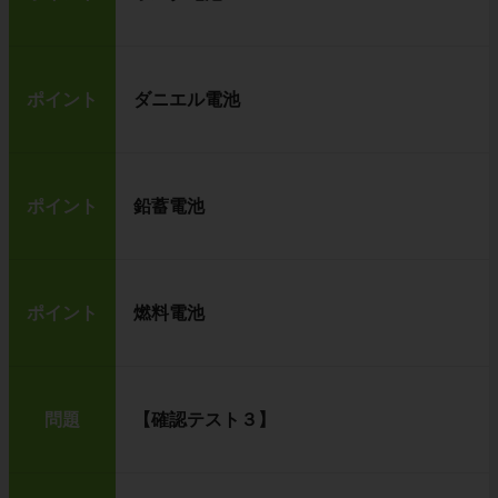
ポイント
ダニエル電池
ポイント
鉛蓄電池
ポイント
燃料電池
問題
【確認テスト３】