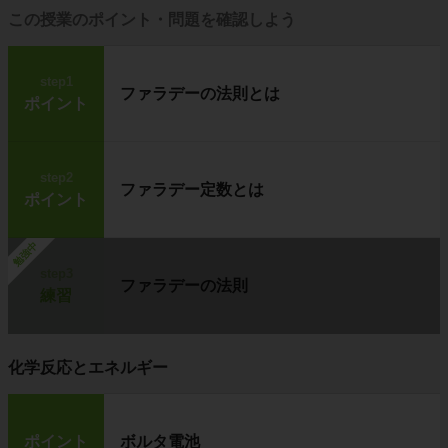
この授業のポイント・問題を確認しよう
step1
ファラデーの法則とは
ポイント
step2
ファラデー定数とは
ポイント
勉強中
step3
ファラデーの法則
練習
化学反応とエネルギー
ポイント
ボルタ電池