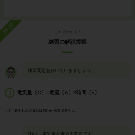
解説
これでわかる！
練習の解説授業
練習問題を解いていきましょう。
電気量〔C〕=電流〔A〕×時間〔s〕
(1)は、電気量を求める問題です。