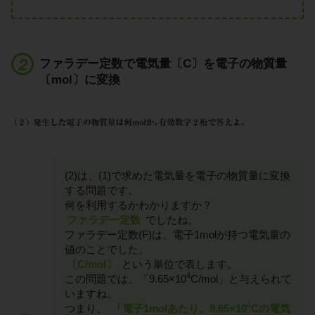
ファラデー定数で電気量〔C〕を電子の物質量
〔mol〕に変換
(2)は、(1)で求めた電気量を電子の物質量に変換
する問題です。
何を利用するかわかりますか？
ファラデー定数
でしたね。
ファラデー定数(F)は、電子1molが持つ電気量の
値のことでした。
〔C/mol〕
という単位で表します。
4
この問題では、「9.65×10
C/mol」と与えられて
いますね。
4
つまり、
「電子1molあたり、9.65×10
Cの電気